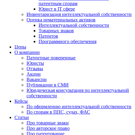
патентным спорам
Юрист в IT сфере
Инвентаризация интеллектуальной собственности
Оценка нематериальных активов
Интеллектуальной собственности
Товарных знаков
Патентов
Программного обеспечения
Цены
О компании
Патентные поверенные
Юристы
Отзывы
Акции
Вакансии
Публикации в СМИ
Юридическая консультация по интеллектуальной
собственности
Кейсы
По оформлению интеллектуальной собственности
По спорам в ППС, судах, ФАС
Статьи
Про товарные знаки
Про авторское право
Про патентование