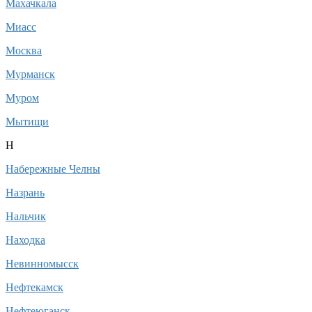
Махачкала
Миасс
Москва
Мурманск
Муром
Мытищи
Н
Набережные Челны
Назрань
Нальчик
Находка
Невинномысск
Нефтекамск
Нефтеюганск