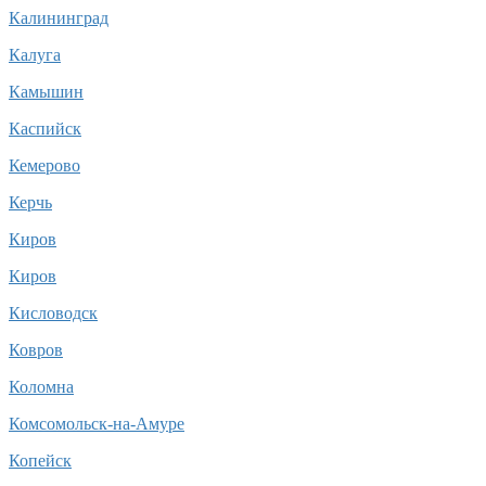
Калининград
Калуга
Камышин
Каспийск
Кемерово
Керчь
Киров
Киров
Кисловодск
Ковров
Коломна
Комсомольск-на-Амуре
Копейск