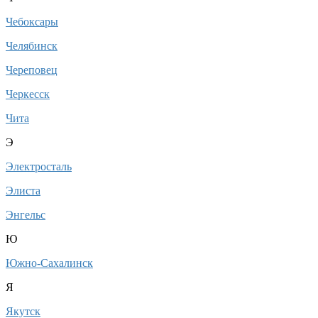
Чебоксары
Челябинск
Череповец
Черкесск
Чита
Э
Электросталь
Элиста
Энгельс
Ю
Южно-Сахалинск
Я
Якутск