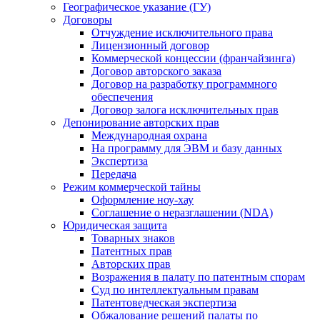
Географическое указание (ГУ)
Договоры
Отчуждение исключительного права
Лицензионный договор
Коммерческой концессии (франчайзинга)
Договор авторского заказа
Договор на разработку программного
обеспечения
Договор залога исключительных прав
Депонирование авторских прав
Международная охрана
На программу для ЭВМ и базу данных
Экспертиза
Передача
Режим коммерческой тайны
Оформление ноу-хау
Соглашение о неразглашении (NDA)
Юридическая защита
Товарных знаков
Патентных прав
Авторских прав
Возражения в палату по патентным спорам
Суд по интеллектуальным правам
Патентоведческая экспертиза
Обжалование решений палаты по