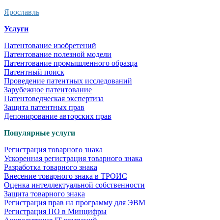
Ярославль
Услуги
Патентование изобретений
Патентование полезной модели
Патентование промышленного образца
Патентный поиск
Проведение патентных исследований
Зарубежное патентование
Патентоведческая экспертиза
Защита патентных прав
Депонирование авторских прав
Популярные услуги
Регистрация товарного знака
Ускоренная регистрация товарного знака
Разработка товарного знака
Внесение товарного знака в ТРОИС
Оценка интеллектуальной собственности
Защита товарного знака
Регистрация прав на программу для ЭВМ
Регистрация ПО в Минцифры