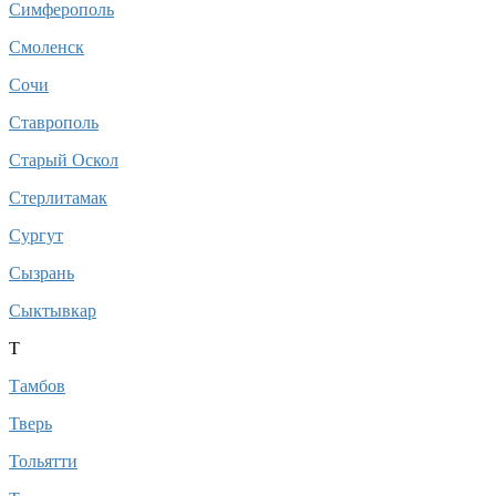
Симферополь
Смоленск
Сочи
Ставрополь
Старый Оскол
Стерлитамак
Сургут
Сызрань
Сыктывкар
Т
Тамбов
Тверь
Тольятти