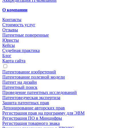
Аккредитация IT-компаний
О компании
Контакты
Стоимость услуг
Отзывы
Патентные поверенные
Юристы
Кейсы
Судебная практика
Блог
Карта сайта
Популярные услуги
Патентование изобретений
Патентование полезной модели
Патент на дизайн
Патентный поиск
Проведение патентных исследований
Патентоведческая экспертиза
Защита патентных прав
Депонирование авторских прав
Регистрация прав на программу для ЭВМ
Регистрация ПО в Минцифры
Регистрация товарного знака