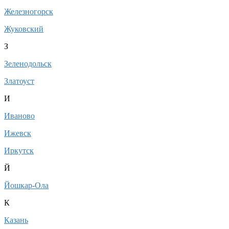
Железногорск
Жуковский
З
Зеленодольск
Златоуст
И
Иваново
Ижевск
Иркутск
Й
Йошкар-Ола
К
Казань