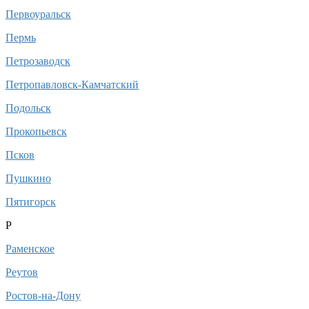
Первоуральск
Пермь
Петрозаводск
Петропавловск-Камчатский
Подольск
Прокопьевск
Псков
Пушкино
Пятигорск
Р
Раменское
Реутов
Ростов-на-Дону