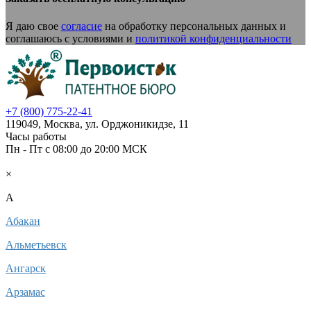
Я даю свое
согласие
на обработку персональных данных и
соглашаюсь с условиями и
политикой конфиденциальности
+7 (800) 775-22-41
119049
,
Москва,
ул. Орджоникидзе, 11
Часы работы
Пн - Пт c 08:00 до 20:00 МСК
Ваш город:
Москва
×
A
Абакан
Альметьевск
Ангарск
Арзамас