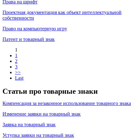
Права на шрифт
Проектная документация как объект интеллектуальной
собственности
Право на компьютерную игру
Патент и товарный знак
1
1
2
3
>>
Last
Статьи про товарные знаки
Компенсация за незаконное использование товарного знака
Изменение заявки на товарный знак
Заявка на товарный знак
Уступка заявки на товарный знак