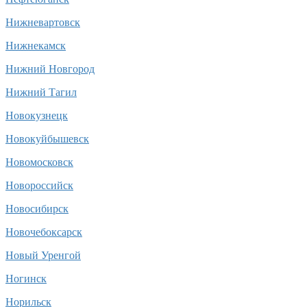
Нижневартовск
Нижнекамск
Нижний Новгород
Нижний Тагил
Новокузнецк
Новокуйбышевск
Новомосковск
Новороссийск
Новосибирск
Новочебоксарск
Новый Уренгой
Ногинск
Норильск