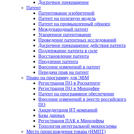
Досрочное прекращение
Патент
Патентование изобретений
Патент на полезную модель
Патент на промышленный образец
Международный патент
Ускоренное патентование
Проведение патентных исследований
Досрочное прекращение действия патента
Поддержание патента в силе
Восстановление патента
Продление патента
Внесение изменений в патент
Передача прав на патент
Право на программу для ЭВМ
Регистрация ПО в Роспатенте
Регистрация ПО в Минцифре
Патент на программное обеспечение
Внесение изменений в реестр российского
ПО
Аккредитация ИТ-компаний
Базы данных
Регистрация ПАК в Минцифры
Топология интегральной микросхемы
Место происхождения товара (НМПТ)