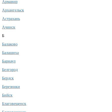
Армавир
Архангельск
Астрахань
Ачинск
Б
Балаково
Балашиха
Барнаул
Белгород
Бердск
Березники
Бийск
Благовещенск