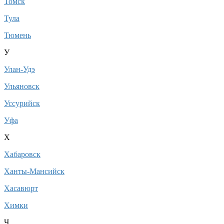
Томск
Тула
Тюмень
У
Улан-Удэ
Ульяновск
Уссурийск
Уфа
Х
Хабаровск
Ханты-Мансийск
Хасавюрт
Химки
Ч