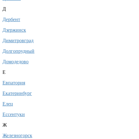
Д
Дербент
Дзержинск
Димитровград
Долгопрудный
Домодедово
Е
Евпатория
Екатеринбург
Елец
Ессентуки
Ж
Железногорск