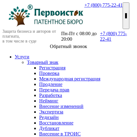
+7 (800) 775-22-41
Защита бизнеса и авторов от
Пн-Пт c 08:00 до
+7 (800) 775-
плагиата,
20:00
22-41
в том числе в суде
Обратный звонок
Услуги
Товарный знак
Регистрация
Проверка
Международная регистрация
Продление
Передача прав
Разработка
Нейминг
Внесение изменений
Экспертиза
Редизайн
Восстановление
Дубликат
Внесение в ТРОИС