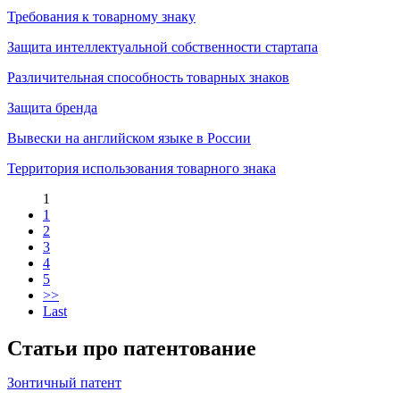
Требования к товарному знаку
Защита интеллектуальной собственности стартапа
Различительная способность товарных знаков
Защита бренда
Вывески на английском языке в России
Территория использования товарного знака
1
1
2
3
4
5
>>
Last
Статьи про патентование
Зонтичный патент