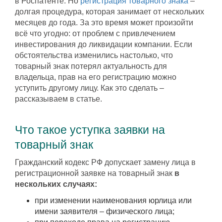
в Роспатенте. Но
регистрация товарного знака
–
долгая процедура, которая занимает от нескольких
месяцев до года. За это время может произойти
всё что угодно: от проблем с привлечением
инвестирования до ликвидации компании. Если
обстоятельства изменились настолько, что
товарный знак потерял актуальность для
владельца, прав на его регистрацию можно
уступить другому лицу. Как это сделать –
рассказываем в статье.
Что такое уступка заявки на
товарный знак
Гражданский кодекс РФ допускает замену лица в
регистрационной заявке на товарный знак
в
нескольких случаях:
при изменении наименования юрлица или
имени заявителя – физического лица;