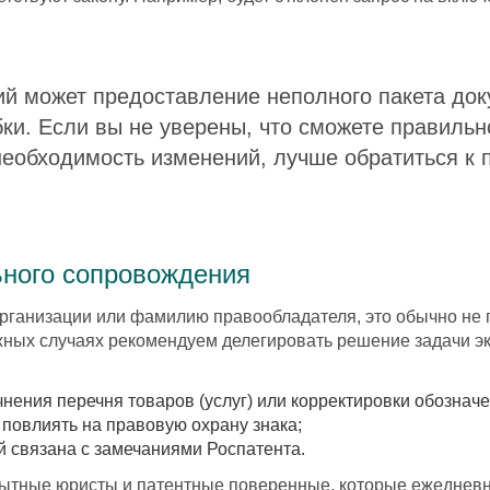
ий может предоставление неполного пакета док
ибки. Если вы не уверены, что сможете правиль
 необходимость изменений, лучше обратиться к
ного сопровождения
 организации или фамилию правообладателя, это обычно не
жных случаях рекомендуем делегировать решение задачи эк
нения перечня товаров (услуг) или корректировки обозначе
 повлиять на правовую охрану знака;
 связана с замечаниями Роспатента.
пытные юристы и патентные поверенные, которые ежедневн