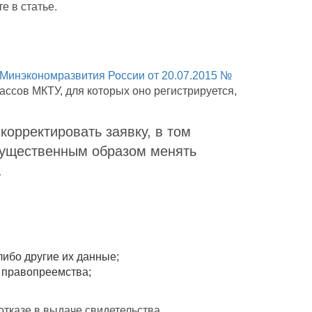
е в статье.
Минэкономразвития России от 20.07.2015 №
ассов МКТУ, для которых оно регистрируется,
корректировать заявку, в том
существенным образом менять
.
либо другие их данные;
е правопреемства;
отказе в выдаче свидетельства.