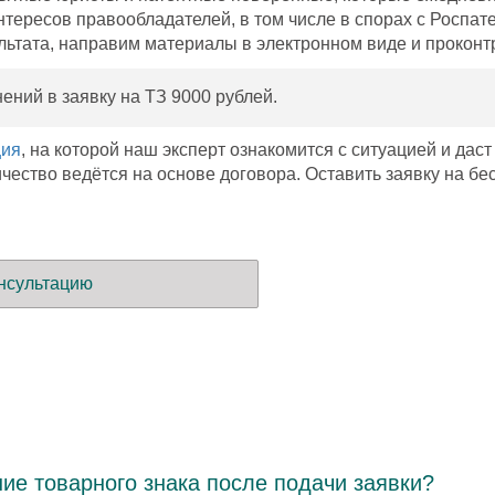
нтересов правообладателей, в том числе в спорах с Роспа
зультата, направим материалы в электронном виде и прокон
ений в заявку на ТЗ 9000 рублей.
ция
, на которой наш эксперт ознакомится с ситуацией и дас
ество ведётся на основе договора. Оставить заявку на б
нсультацию
ие товарного знака после подачи заявки?