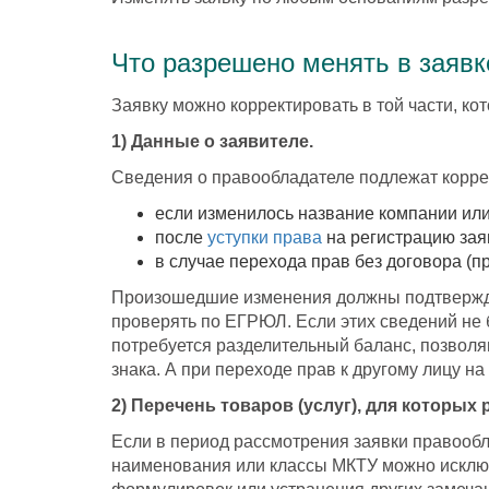
Что разрешено менять в заявк
Заявку можно корректировать в той части, ко
1) Данные о заявителе.
Сведения о правообладателе подлежат корре
если изменилось название компании или
после
уступки права
на регистрацию зая
в случае перехода прав без договора (п
Произошедшие изменения должны подтверждат
проверять по ЕГРЮЛ. Если этих сведений не б
потребуется разделительный баланс, позволя
знака. А при переходе прав к другому лицу 
2) Перечень товаров (услуг), для которых
Если в период рассмотрения заявки правообл
наименования или классы МКТУ можно исключ