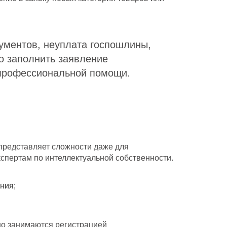
ументов, неуплата госпошлины,
но заполнить заявление
 профессиональной помощи.
 представляет сложности даже для
спертам по интеллектуальной собственности.
ния;
о занимаются регистрацией