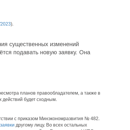
/2023
).
ения существенных изменений
дётся подавать новую заявку. Она
ресмотра планов правообладателем, а также в
к действий будет сходным.
етствии с приказом Минэкономразвития № 482.
 заявки
другому лицу. Во всех остальных