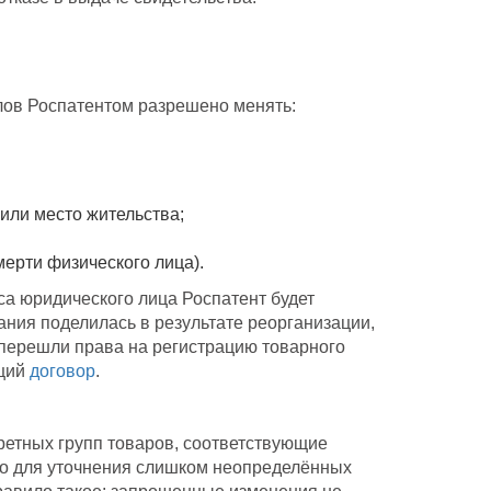
алов Роспатентом разрешено менять:
или место жительства;
мерти физического лица).
а юридического лица Роспатент будет
пания поделилась в результате реорганизации,
 перешли права на регистрацию товарного
ющий
договор
.
ретных групп товаров, соответствующие
но для уточнения слишком неопределённых