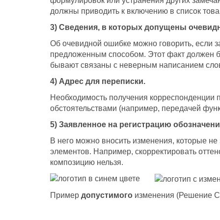
формулировок или устранения других замечан
должны приводить к включению в список товар
3) Сведения, в которых допущены очевидн
Об очевидной ошибке можно говорить, если з
предложенным способом. Этот факт должен б
бывают связаны с неверным написанием слов
4) Адрес для переписки.
Необходимость получения корреспонденции по
обстоятельствами (например, передачей функ
5) Заявленное на регистрацию обозначени
В него можно вносить изменения, которые не
элементов. Например, скорректировать оттен
композицию нельзя.
Пример
допустимого
изменения (Решение СИ