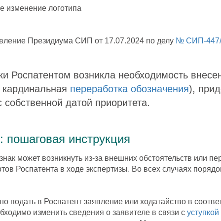
вление Президиума СИП от 17.07.2024 по делу
№ СИП-447
ки Роспатентом возникла необходимость внес
, кардинальная
переработка обозначения
), при
с собственной датой приоритета.
у: пошаговая инструкция
знак может возникнуть из-за внешних обстоятельств или пе
тов Роспатента в ходе экспертизы. Во всех случаях порядо
жно подать в Роспатент заявление или ходатайство в соотв
обходимо изменить сведения о заявителе в связи с
уступкой