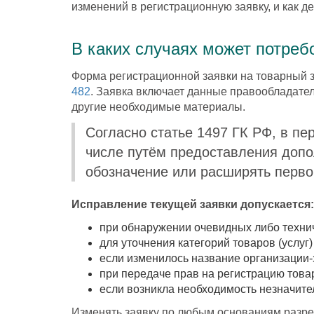
изменений в регистрационную заявку, и как д
В каких случаях может потреб
Форма регистрационной заявки на товарный 
482
. Заявка включает данные правообладателя
другие необходимые материалы.
Согласно статье 1497 ГК РФ, в пе
числе путём предоставления доп
обозначение или расширять перво
Исправление текущей заявки допускается:
при обнаружении очевидных либо техни
для уточнения категорий товаров (услуг)
если изменилось название организации-з
при передаче прав на регистрацию товар
если возникла необходимость незначите
Изменять заявку по любым основаниям раз