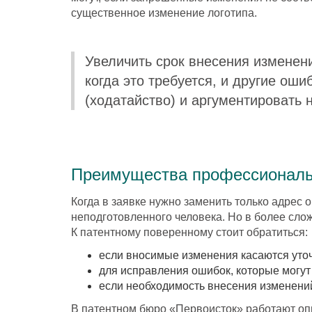
существенное изменение логотипа.
Увеличить срок внесения изменен
когда это требуется, и другие ош
(ходатайство) и аргументировать
Преимущества профессиональ
Когда в заявке нужно заменить только адрес
неподготовленного человека. Но в более сло
К патентному поверенному стоит обратиться:
если вносимые изменения касаются уточ
для исправления ошибок, которые могут
если необходимость внесения изменений
В патентном бюро «Первоисток» работают о