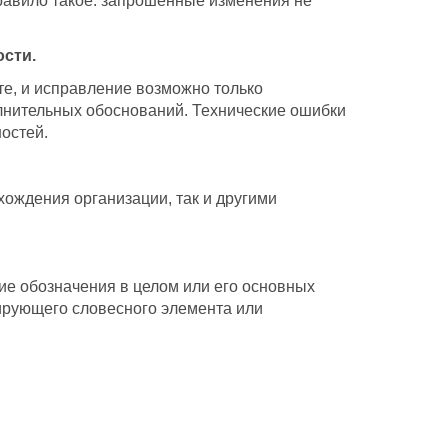
правило такое: запрошенные изменения не
ости.
те, и исправление возможно только
лнительных обоснований. Технические ошибки
остей.
ождения организации, так и другими
ие обозначения в целом или его основных
нирующего словесного элемента или