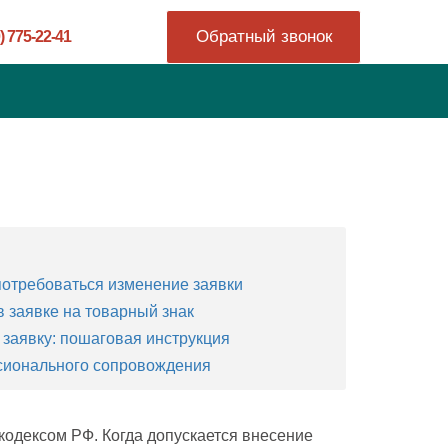
Обратный звонок
) 775-22-41
потребоваться изменение заявки
 заявке на товарный знак
 заявку: пошаговая инструкция
ионального сопровождения
 кодексом РФ. Когда допускается внесение