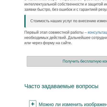
интеллектуальной собственности и защитой и
заявки быстро, без ошибок и с гарантией ре
Стоимость наших услуг по внесению измен
Первый этап совместной работы –
консульта
необходимых действий. Дальнейшее сотруднич
или через форму на сайте.
Получить бесплатную ко
Часто задаваемые вопросы
Можно ли изменить изображен