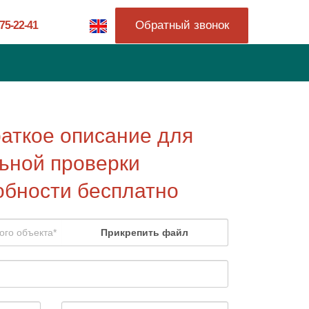
Обратный звонок
775-22-41
раткое описание для
ьной проверки
обности бесплатно
Прикрепить файл