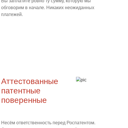
Вы заплатите ровно ту сумму, которую мы
обговорим в начале. Никаких неожиданных
платежей.
Аттестованные
патентные
поверенные
Несём ответственность перед Роспатентом.