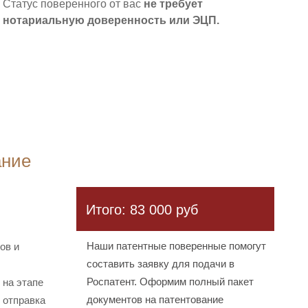
Статус поверенного от вас
не требует
нотариальную доверенность или ЭЦП.
ание
Итого: 83 000 руб
 руб
Наши патентные поверенные помогут
ов и
составить заявку для подачи в
Роспатент. Оформим полный пакет
 на этапе
документов на патентование
 отправка