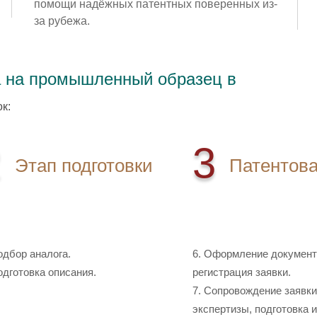
помощи надёжных патентных поверенных из-
за рубежа.
 на промышленный образец в
к:
2
3
Этап подготовки
Патентов
имость: 18 000 руб
Стоимость: 33 000
одбор аналога.
6. Оформление документ
одготовка описания.
регистрация заявки.
7. Сопровождение заявки
экспертизы, подготовка и