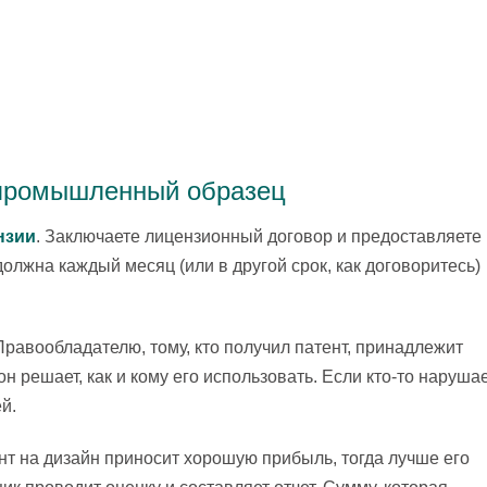
 промышленный образец
нзии
. Заключаете лицензионный договор и предоставляете
должна каждый месяц (или в другой срок, как договоритесь)
 Правообладателю, тому, кто получил патент, принадлежит
н решает, как и кому его использовать. Если кто-то наруша
ей.
ент на дизайн приносит хорошую прибыль, тогда лучше его