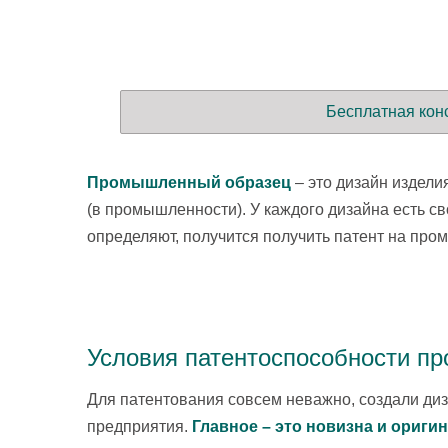
Бесплатная кон
Промышленный образец
– это дизайн издели
(в промышленности). У каждого дизайна есть с
определяют, получится получить патент на про
Условия патентоспособности п
Для патентования совсем неважно, создали диз
предприятия.
Главное – это новизна и ориги