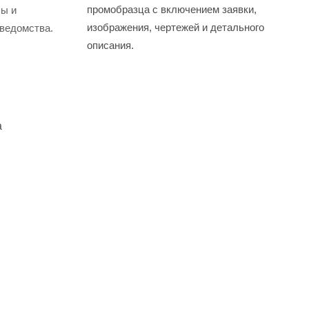
промобразца с включением заявки,
сы и
изображения, чертежей и детального
ведомства.
описания.
а