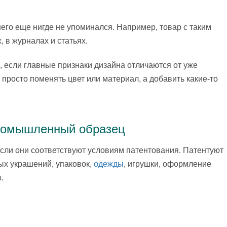
его еще нигде не упоминался. Например, товар с таким
 в журналах и статьях.
, если главные признаки дизайна отличаются от уже
 просто поменять цвет или материал, а добавить какие-то
промышленный образец
если они соответствуют условиям патентования. Патентуют
ых украшений, упаковок,
одежды
, игрушки, оформление
.