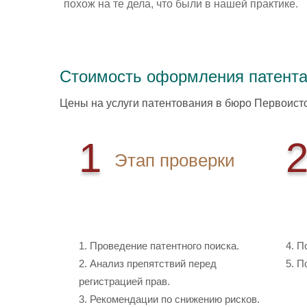
похож на те дела, что были в нашей практике.
Стоимость оформления патента
Цены на услуги патентования в бюро Первоисто
1
Этап проверки
Стоимость: 32 000 руб
Сто
1. Проведение патентного поиска.
4. П
2. Анализ препятствий перед
5. П
регистрацией прав.
3. Рекомендации по снижению рисков.