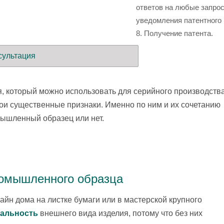
ответов на любые запро
уведомления патентного 
8. Получение патента.
сультация
я, который можно использовать для серийного производств
вои существенные признаки. Именно по ним и их сочетанию
мышленный образец или нет.
ромышленного образца
айн дома на листке бумаги или в мастерской крупного
нальность
внешнего вида изделия, потому что без них