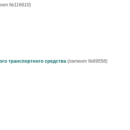
ент №116610
)
ого транспортного средства
(
патент №69556
)