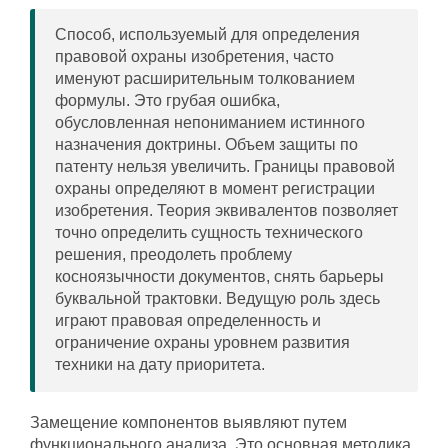
Способ, используемый для определения
правовой охраны изобретения, часто
именуют расширительным толкованием
формулы. Это грубая ошибка,
обусловленная непониманием истинного
назначения доктрины. Объем защиты по
патенту нельзя увеличить. Границы правовой
охраны определяют в момент регистрации
изобретения. Теория эквивалентов позволяет
точно определить сущность технического
решения, преодолеть проблему
косноязычности документов, снять барьеры
буквальной трактовки. Ведущую роль здесь
играют правовая определенность и
ограничение охраны уровнем развития
техники на дату приоритета.
Замещение компонентов выявляют путем
функционального анализа. Это основная методика