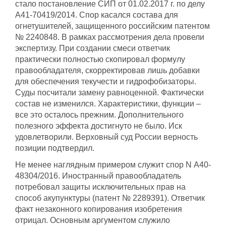
стало постановление СИП от 01.02.2017 г. по делу
А41-70419/2014. Спор касался состава для
огнетушителей, защищенного российским патентом
№ 2240848. В рамках рассмотрения дела провели
экспертизу. При создании смеси ответчик
практически полностью скопировал формулу
правообладателя, скорректировав лишь добавки
для обеспечения текучести и гидрофобизаторы.
Суды посчитали замену равноценной. Фактически
состав не изменился. Характеристики, функции –
все это осталось прежним. Дополнительного
полезного эффекта достигнуто не было. Иск
удовлетворили. Верховный суд России верность
позиции подтвердил.
Не менее наглядным примером служит спор N А40-
48304/2016. Иностранный правообладатель
потребовал защиты исключительных прав на
способ акупунктуры (патент № 2289391). Ответчик
факт незаконного копирования изобретения
отрицал. Основным аргументом служило