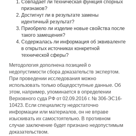
Совпадает ли техническая функция спорных
признаков?
Достигнут ли в результате замены
идентичный результат?
Приобрело ли изделие новые свойства после
такого замещения?
Содержалась ли информация об эквиваленте
в открытых источниках конкретной
технической сферы?
Методология дополнена позицией о
недопустимости сбора доказательств экспертом.
При проведении исследования можно
использовать только общедоступные данные. Об
этом, например, упоминается в определении
Верховного суда РФ от 02.09.2016 г. № 306-ЭС16-
10423. Если специалисту недостаточно
информации или материалов, он не вправе
изыскивать их самостоятельно. В противном
случае заключение будет признано недопустимым
доказательством.