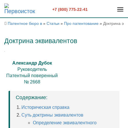
+7 (800) 775-22-41
Патентное бюро в
»
Статьи
»
Про патентование
»
Доктрина эк
Доктрина эквивалентов
Александр Дубок
Руководитель
Патентный поверенный
№ 2668
Содержание:
Историческая справка
Суть доктрины эквивалентов
Определение эквивалентного