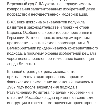
Верховный суд США указал на недопустимость
копирования запатентованных изобретений даже
посредством несущественной модернизации.
В ХХ веке доктрина эквивалентов получила
развитие в законодательстве и практике стран
Европы. Особенно широко теорию применяли в
Германии. В этих вопросах немецким юристам
противостояли английские правозащитники. В
Великобритании придерживались консервативного
подхода, а проблему охраны изобретений решали
через целенаправленное толкование (концепция
лорда Диплока).
В нашей стране доктрина эквивалентов
признавалась в адаптированном варианте.
Фактическое применение положений началось в
1967 году после закрепления подхода в
Разъяснениях Комитета по делам изобретений и
открытий. Российские суды применяют советские
инструкции в качестве методических ориентиров и