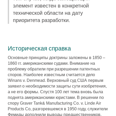
элемент известен в конкретной
технической области на дату
приоритета разработки.
Историческая справка
Основные принципы доктрины заложены в 1850 –
1860 гг. американскими судами. Внимание на
проблему обратили при разрешении патентных
споров. Наиболее известным считается дело
Winans v. Denmead. Верховный суд США первым
заявил о необходимости защиты сути изобретения,
а не его формы. Спустя 100 лет тема вновь была
поднята американскими юристами. В решении по
спору Graver Tank& Manufacturing Co. v. Linde Air
Products Co, разгоревшемся в 1950 году, служители
Фемиды дополнили выводы предшественников.