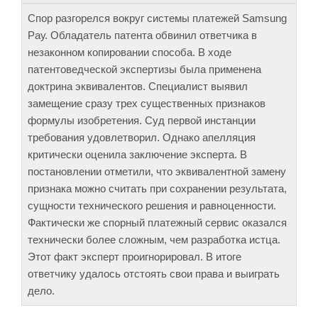
Спор разгорелся вокруг системы платежей Samsung
Рау. Обладатель патента обвинил ответчика в
незаконном копировании способа. В ходе
патентоведческой экспертизы была применена
доктрина эквивалентов. Специалист выявил
замещение сразу трех существенных признаков
формулы изобретения. Суд первой инстанции
требования удовлетворил. Однако апелляция
критически оценила заключение эксперта. В
постановлении отметили, что эквивалентной замену
признака можно считать при сохранении результата,
сущности технического решения и равноценности.
Фактически же спорный платежный сервис оказался
технически более сложным, чем разработка истца.
Этот факт эксперт проигнорировал. В итоге
ответчику удалось отстоять свои права и выиграть
дело.