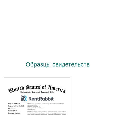
Образцы свидетельств