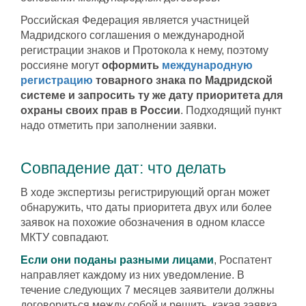
Российская Федерация является участницей
Мадридского соглашения о международной
регистрации знаков и Протокола к нему, поэтому
россияне могут
оформить
международную
регистрацию
товарного знака по Мадридской
системе и запросить ту же дату приоритета для
охраны своих прав в России
. Подходящий пункт
надо отметить при заполнении заявки.
Совпадение дат: что делать
В ходе экспертизы регистрирующий орган может
обнаружить, что даты приоритета двух или более
заявок на похожие обозначения в одном классе
МКТУ совпадают.
Если они поданы разными лицами
, Роспатент
направляет каждому из них уведомление. В
течение следующих 7 месяцев заявители должны
договориться между собой и решить, какая заявка