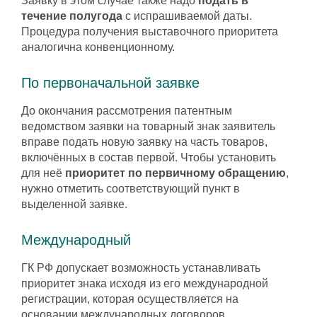
Заявку в этом случае также надо
подать в
течение полугода
с испрашиваемой даты.
Процедура получения выставочного приоритета
аналогична конвенционному.
По первоначальной заявке
До окончания рассмотрения патентным
ведомством заявки на товарный знак заявитель
вправе подать новую заявку на часть товаров,
включённых в состав первой. Чтобы установить
для неё
приоритет по первичному обращению
,
нужно отметить соответствующий пункт в
выделенной заявке.
Международный
ГК РФ допускает возможность устанавливать
приоритет знака исходя из его международной
регистрации, которая осуществляется на
основании международных договоров.