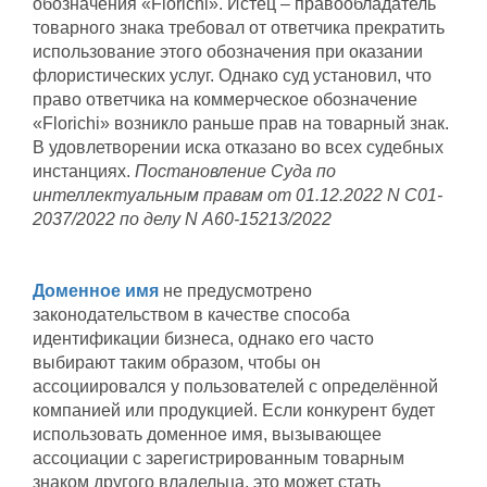
обозначения «Florichi». Истец – правообладатель
товарного знака требовал от ответчика прекратить
использование этого обозначения при оказании
флористических услуг. Однако суд установил, что
право ответчика на коммерческое обозначение
«Florichi» возникло раньше прав на товарный знак.
В удовлетворении иска отказано во всех судебных
инстанциях.
Постановление Суда по
интеллектуальным правам от 01.12.2022 N С01-
2037/2022 по делу N А60-15213/2022
Доменное имя
не предусмотрено
законодательством в качестве способа
идентификации бизнеса, однако его часто
выбирают таким образом, чтобы он
ассоциировался у пользователей с определённой
компанией или продукцией. Если конкурент будет
использовать доменное имя, вызывающее
ассоциации с зарегистрированным товарным
знаком другого владельца, это может стать