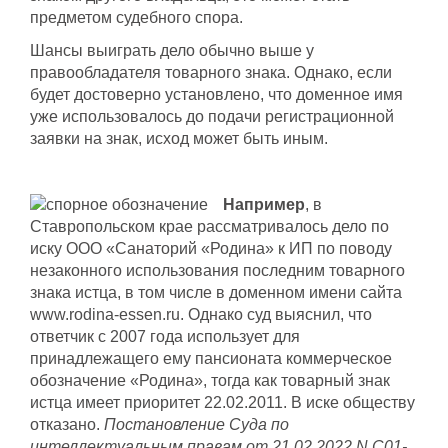
предметом судебного спора.
Шансы выиграть дело обычно выше у
правообладателя товарного знака. Однако, если
будет достоверно установлено, что доменное имя
уже использовалось до подачи регистрационной
заявки на знак, исход может быть иным.
Например
, в
Ставропольском крае рассматривалось дело по
иску ООО «Санаторий «Родина» к ИП по поводу
незаконного использования последним товарного
знака истца, в том числе в доменном имени сайта
www.rodina-essen.ru. Однако суд выяснил, что
ответчик с 2007 года использует для
принадлежащего ему пансионата коммерческое
обозначение «Родина», тогда как товарный знак
истца имеет приоритет 22.02.2011. В иске обществу
отказано.
Постановление Суда по
интеллектуальным правам от 21.02.2022 N С01-