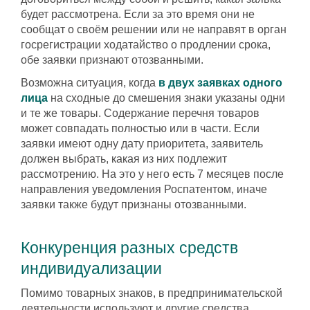
будет рассмотрена. Если за это время они не
сообщат о своём решении или не направят в орган
госрегистрации ходатайство о продлении срока,
обе заявки признают отозванными.
Возможна ситуация, когда
в двух заявках одного
лица
на сходные до смешения знаки указаны одни
и те же товары. Содержание перечня товаров
может совпадать полностью или в части. Если
заявки имеют одну дату приоритета, заявитель
должен выбрать, какая из них подлежит
рассмотрению. На это у него есть 7 месяцев после
направления уведомления Роспатентом, иначе
заявки также будут признаны отозванными.
Конкуренция разных средств
индивидуализации
Помимо товарных знаков, в предпринимательской
деятельности используют и другие средства