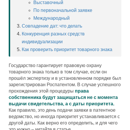
Выставочный
По первоначальной заявке
Международный
Совпадение дат: что делать
Конкуренция разных средств
индивидуализации
Как проверить приоритет товарного знака
Государство гарантирует правовую охрану
товарного знака только в том случае, если он
прошёл экспертизу и в установленном порядке был
зарегистрирован Роспатентом. В случае успешного
прохождения этой процедуры
права
собственника будут защищаться не с момента
выдачи свидетельства, а с даты приоритета.
Как правило, это день подачи заявки в патентное
ведомство, но иногда приоритет устанавливается с
другой даты. Как верно его определить, и для чего
это нужно – читайте в статье.