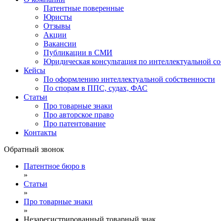
Патентные поверенные
Юристы
Отзывы
Акции
Вакансии
Публикации в СМИ
Юридическая консультация по интеллектуальной с
Кейсы
По оформлению интеллектуальной собственности
По спорам в ППС, судах, ФАС
Статьи
Про товарные знаки
Про авторское право
Про патентование
Контакты
Обратный звонок
Патентное бюро в
»
Статьи
»
Про товарные знаки
»
Незарегистрированный товарный знак