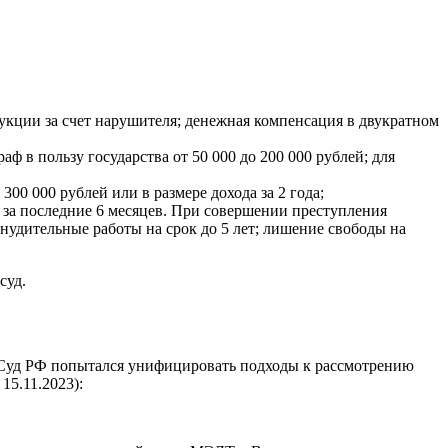
дукции за счет нарушителя; денежная компенсация в двукратном
ф в пользу государства от 50 000 до 200 000 рублей; для
0 000 рублей или в размере дохода за 2 года;
а за последние 6 месяцев. При совершении преступления
ринудительные работы на срок до 5 лет; лишение свободы на
суд.
й Суд РФ попытался унифицировать подходы к рассмотрению
5.11.2023):