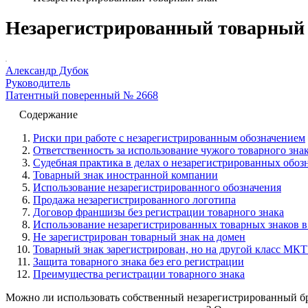
Незарегистрированный товарный
Александр Дубок
Руководитель
Патентный поверенный № 2668
Содержание
Риски при работе с незарегистрированным обозначением
Ответственность за использование чужого товарного зна
Судебная практика в делах о незарегистрированных обоз
Товарный знак иностранной компании
Использование незарегистрированного обозначения
Продажа незарегистрированного логотипа
Договор франшизы без регистрации товарного знака
Использование незарегистрированных товарных знаков в
Не зарегистрирован товарный знак на домен
Товарный знак зарегистрирован, но на другой класс МК
Защита товарного знака без его регистрации
Преимущества регистрации товарного знака
Можно ли использовать собственный незарегистрированный бр