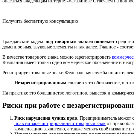
опасаться владельцам интернет-магазинов? Отвечаем на вопро
Получить бесплатную консультацию
Гражданский кодекс
под товарным знаком понимает
средство
доменное имя, звуковые элементы и так далее. Главное - соотве
В качестве товарного знака можно зарегистрировать
коммерчес
Компания имеет только одно коммерческое обозначение и неог
Регистрирует товарные знаки Федеральная служба по интеллек
Незарегистрированным
считается то обозначение, в от
На практике это большинство логотипов, вывесок и коммерче
Риски при работе с незарегистрирован
Риск нарушения чужих прав
. Предприниматель может с
прав на зарегистрированный товарный знак
от правообла
компенсацию заявителю, а также менять своё название и 