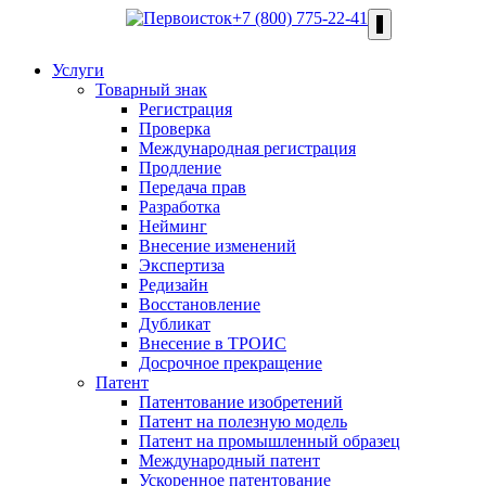
+7 (800) 775-22-41
Услуги
Товарный знак
Регистрация
Проверка
Международная регистрация
Продление
Передача прав
Разработка
Нейминг
Внесение изменений
Экспертиза
Редизайн
Восстановление
Дубликат
Внесение в ТРОИС
Досрочное прекращение
Патент
Патентование изобретений
Патент на полезную модель
Патент на промышленный образец
Международный патент
Ускоренное патентование