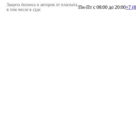
Защита бизнеса и авторов от плагиата,
Пн-Пт c 08:00 до 20:00
+7 (
в том числе в суде