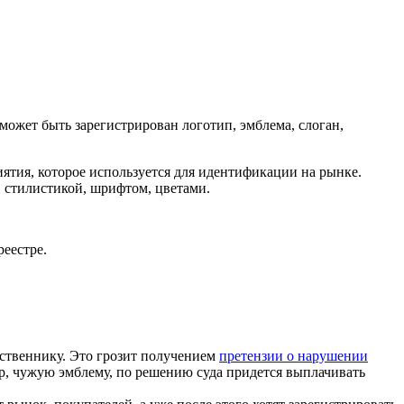
 может быть зарегистрирован логотип, эмблема, слоган,
иятия, которое используется для идентификации на рынке.
 стилистикой, шрифтом, цветами.
реестре.
ственнику. Это грозит получением
претензии о нарушении
р, чужую эмблему, по решению суда придется выплачивать