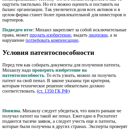
ощутить тактильно. Но его можно оценить и поставить на
баланс организации. Так увеличится доля всех активов и в
целом фирма станет более привлекательной для инвесторов и
партнеров.
Подведем итог
: Михаил закрепляет за собой исключительные
права, может
продать изобретение
, выдать
лицензии
, а за
нарушение
потребовать компенсацию
.
Условия патентоспособности
Перед тем как собирать документы для получения патента,
Михаилу надо
проверить изобретение на
патентоспособность
. То есть узнать, можно ли получить
патент на свой пенал. В законе указаны три критерия,
которым техническое решение обязательно должно
соответствовать. (
ст. 1350 ГК РФ
)
Новизна
. Михаилу следует убедиться, что никто раньше не
получал патент на такой же пенал. Ежегодно в Роспатент
подаются тысячи заявок, а следует учесть еще и патенты,
которые были получены в других странах. Эксперты проверят