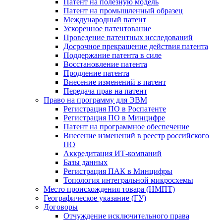
Патент на полезную модель
Патент на промышленный образец
Международный патент
Ускоренное патентование
Проведение патентных исследований
Досрочное прекращение действия патента
Поддержание патента в силе
Восстановление патента
Продление патента
Внесение изменений в патент
Передача прав на патент
Право на программу для ЭВМ
Регистрация ПО в Роспатенте
Регистрация ПО в Минцифре
Патент на программное обеспечение
Внесение изменений в реестр российского
ПО
Аккредитация ИТ-компаний
Базы данных
Регистрация ПАК в Минцифры
Топология интегральной микросхемы
Место происхождения товара (НМПТ)
Географическое указание (ГУ)
Договоры
Отчуждение исключительного права