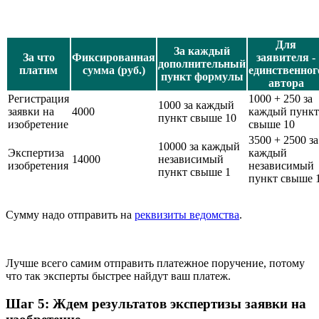
Для
За каждый
За что
Фиксированная
заявителя -
дополнительный
платим
сумма (руб.)
единственног
пункт формулы
автора
Регистрация
1000 + 250 за
1000 за каждый
заявки на
4000
каждый пункт
пункт свыше 10
изобретение
свыше 10
3500 + 2500 за
10000 за каждый
Экспертиза
каждый
14000
независимый
изобретения
независимый
пункт свыше 1
пункт свыше 
Сумму надо отправить на
реквизиты ведомства
.
Лучше всего самим отправить платежное поручение, потому
что так эксперты быстрее найдут ваш платеж.
Шаг 5: Ждем результатов экспертизы заявки на