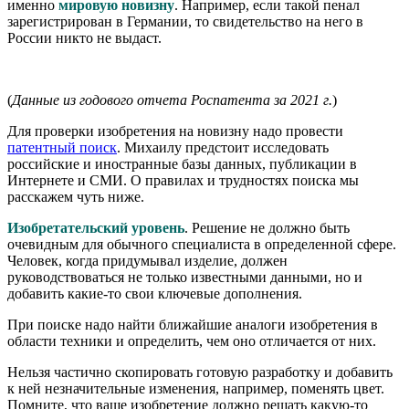
именно
мировую новизну
. Например, если такой пенал
зарегистрирован в Германии, то свидетельство на него в
России никто не выдаст.
(
Данные из годового отчета Роспатента за 2021 г.
)
Для проверки изобретения на новизну надо провести
патентный поиск
. Михаилу предстоит исследовать
российские и иностранные базы данных, публикации в
Интернете и СМИ. О правилах и трудностях поиска мы
расскажем чуть ниже.
Изобретательский уровень
. Решение не должно быть
очевидным для обычного специалиста в определенной сфере.
Человек, когда придумывал изделие, должен
руководствоваться не только известными данными, но и
добавить какие-то свои ключевые дополнения.
При поиске надо найти ближайшие аналоги изобретения в
области техники и определить, чем оно отличается от них.
Нельзя частично скопировать готовую разработку и добавить
к ней незначительные изменения, например, поменять цвет.
Помните, что ваше изобретение должно решать какую-то