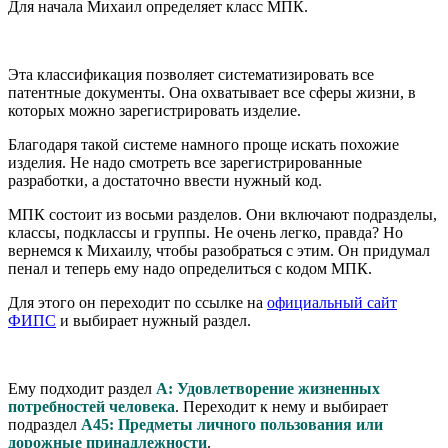
Для начала Михаил определяет класс МПК.
Эта классификация позволяет систематизировать все
патентные документы. Она охватывает все сферы жизни, в
которых можно зарегистрировать изделие.
Благодаря такой системе намного проще искать похожие
изделия. Не надо смотреть все зарегистрированные
разработки, а достаточно ввести нужный код.
МПК состоит из восьми разделов. Они включают подразделы,
классы, подклассы и группы. Не очень легко, правда? Но
вернемся к Михаилу, чтобы разобраться с этим. Он придумал
пенал и теперь ему надо определиться с кодом МПК.
Для этого он переходит по ссылке на
официальный сайт
ФИПС
и выбирает нужный раздел.
Ему подходит раздел
А: Удовлетворение жизненных
потребностей человека
. Переходит к нему и выбирает
подраздел
А45: Предметы личного пользования или
дорожные принадлежности
.