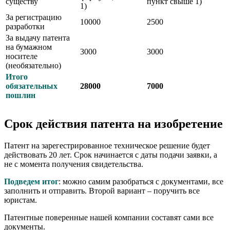
существу
пункт свыше 1)
1)
За регистрацию
10000
2500
разработки
За выдачу патента
на бумажном
3000
3000
носителе
(необязательно)
Итого
обязательных
28000
7000
пошлин
Срок действия патента на изобретение
Патент на зарегестрированное техническое решение будет
действовать 20 лет. Срок начинается с даты подачи заявки, а
не с момента получения свидетельства.
Подведем итог
: можно самим разобраться с документами, все
заполнить и отправить. Второй вариант – поручить все
юристам.
Патентные поверенные нашей компании составят сами все
документы.