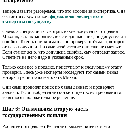
изобретение
Теперь давайте разберемся, что это вообще за экспертиза. Она
состоит из двух этапов:
формальная экспертиза и
экспертиза по существу
.
Сначала специалисты смотрят, какие документы отправил
Михаил, как их заполнил, все ли данные внес, не допустил ли
ошибок. То есть они внимательно проверяют бумаги, которые
от него получили. На само изобретение они еще не смотрят.
Если станет ясно, что допущена ошибка, ему отправят запрос.
Ответить на него надо в указанный срок.
Только если все в порядке, приступают к следующему этапу
проверки. Здесь уже эксперты исследуют тот самый пенал,
который решил запатентовать Михаил.
Они сами проводят поиск по базам данных и проверяют
аналоги. Если изобретение соответствует всем требованиям,
то выносят положительное решение.
Шаг 6: Оплачиваем вторую часть
государственных пошлин
Роспатент отправляет Решение о выдаче патента и это