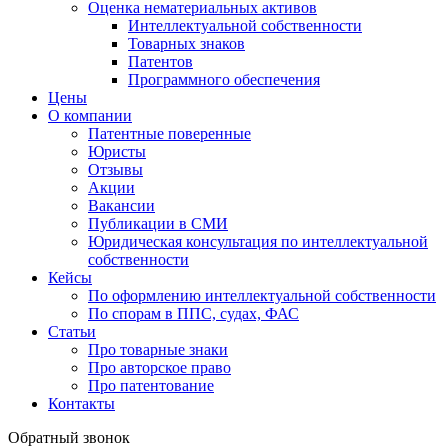
Оценка нематериальных активов
Интеллектуальной собственности
Товарных знаков
Патентов
Программного обеспечения
Цены
О компании
Патентные поверенные
Юристы
Отзывы
Акции
Вакансии
Публикации в СМИ
Юридическая консультация по интеллектуальной
собственности
Кейсы
По оформлению интеллектуальной собственности
По спорам в ППС, судах, ФАС
Статьи
Про товарные знаки
Про авторское право
Про патентование
Контакты
Обратный звонок