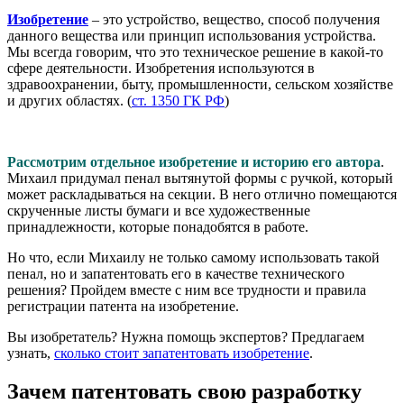
Изобретение
– это устройство, вещество, способ получения
данного вещества или принцип использования устройства.
Мы всегда говорим, что это техническое решение в какой-то
сфере деятельности. Изобретения используются в
здравоохранении, быту, промышленности, сельском хозяйстве
и других областях. (
ст. 1350 ГК РФ
)
Рассмотрим отдельное изобретение и историю его автора
.
Михаил придумал пенал вытянутой формы с ручкой, который
может раскладываться на секции. В него отлично помещаются
скрученные листы бумаги и все художественные
принадлежности, которые понадобятся в работе.
Но что, если Михаилу не только самому использовать такой
пенал, но и запатентовать его в качестве технического
решения? Пройдем вместе с ним все трудности и правила
регистрации патента на изобретение.
Вы изобретатель? Нужна помощь экспертов? Предлагаем
узнать,
сколько стоит запатентовать изобретение
.
Зачем патентовать свою разработку