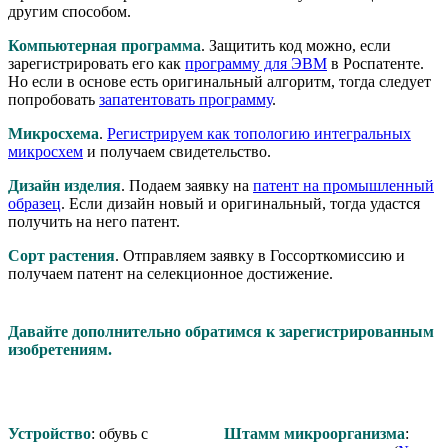
другим способом.
Компьютерная программа
. Защитить код можно, если
зарегистрировать его как
программу для ЭВМ
в Роспатенте.
Но если в основе есть оригинальный алгоритм, тогда следует
попробовать
запатентовать программу
.
Микросхема
.
Регистрируем как топологию интегральных
микросхем
и получаем свидетельство.
Дизайн изделия
. Подаем заявку на
патент на промышленный
образец
. Если дизайн новый и оригинальный, тогда удастся
получить на него патент.
Сорт растения
. Отправляем заявку в Госсорткомиссию и
получаем патент на селекционное достижение.
Давайте дополнительно обратимся к зарегистрированным
изобретениям.
Устройство
: обувь с
Штамм микроорганизма
: