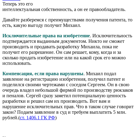
Теперь это его
интеллектуальная собственность, а он ее правообладатель.
Давайте разберемся с преимуществами получения патента, то
есть, какую выгоду получит Михаил.
Исключительные права на изобретение
. Исключительность
подтверждается выданным документом. Никто не сможет
производить и продавать разработку Михаила, пока не
получит его разрешение. Он сам решает, кому, когда и за
сколько продать изобретение или на какой срок его можно
использовать.
Компенсация, если права нарушены
. Михаил подал
заявление на регистрацию изобретения, получил патент и
поделился своими чертежами с соседом Сергеем. Он в свою
очередь владел небольшой фирмой по производству рюкзаков
и пеналов. Сергей сразу заметил потенциальную ценность
разработки и решил сам их производить. Вот вам и
нарушение исключительных прав. Что в таком случае говорит
закон? Подаем заявление в суд и требуем выплатить 5 млн.
рублей.(
ст. 1406.1 ГК РФ
)