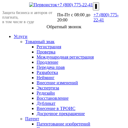
+7 (800) 775-22-41
Защита бизнеса и авторов от
Пн-Пт c 08:00 до
+7 (800) 775-
плагиата,
20:00
22-41
в том числе в суде
Обратный звонок
Услуги
Товарный знак
Регистрация
Проверка
Международная регистрация
Продление
Передача прав
Разработка
Нейминг
Внесение изменений
Экспертиза
Редизайн
Восстановление
Дубликат
Внесение в ТРОИС
Досрочное прекращение
Патент
Патентование изобретений