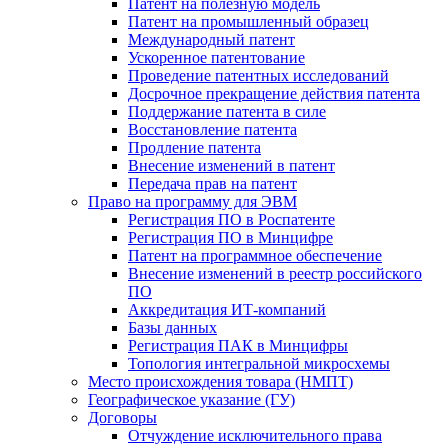
Патент на полезную модель
Патент на промышленный образец
Международный патент
Ускоренное патентование
Проведение патентных исследований
Досрочное прекращение действия патента
Поддержание патента в силе
Восстановление патента
Продление патента
Внесение изменений в патент
Передача прав на патент
Право на программу для ЭВМ
Регистрация ПО в Роспатенте
Регистрация ПО в Минцифре
Патент на программное обеспечение
Внесение изменений в реестр российского
ПО
Аккредитация ИТ-компаний
Базы данных
Регистрация ПАК в Минцифры
Топология интегральной микросхемы
Место происхождения товара (НМПТ)
Географическое указание (ГУ)
Договоры
Отчуждение исключительного права