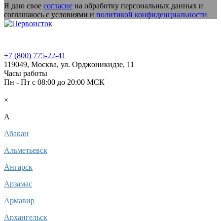
Я даю свое
согласие
на обработку персональных данных и
соглашаюсь с условиями и
политикой конфиденциальности
+7 (800) 775-22-41
119049
,
Москва,
ул. Орджоникидзе, 11
Часы работы
Пн - Пт c 08:00 до 20:00 МСК
Ваш город:
Москва
×
A
Абакан
Альметьевск
Ангарск
Арзамас
Армавир
Архангельск