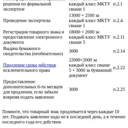
решения по формальной
каждый класс МКТУ
п.2.1
экспертизе
свыше 1
13000 + 2500 за
Проведение экспертизы
каждый класс МКТУ
п.2.4.
свыше 1
Регистрация товарного знака и
18000 + 2000 за
предоставление электронного
каждый класс МКТУ
п.2.11
документа
свыше 5
Выдача бумажного
3000
п.2.14
свидетельства (необязательно)
22000+2000 за
Продление срока действия
каждый класс свыше
п.2.22
исключительного права
5 + 3000 за бумажный
документ
Предоставление
дополнительных 6-ти месяцев
3000
п.2.25
для продления, если забыли
вовремя подать заявление
Помните, что товарный знак продлевается через каждые 10
лет. Подавать заявление надо не в последний день, а в течение
последнего года его действия.