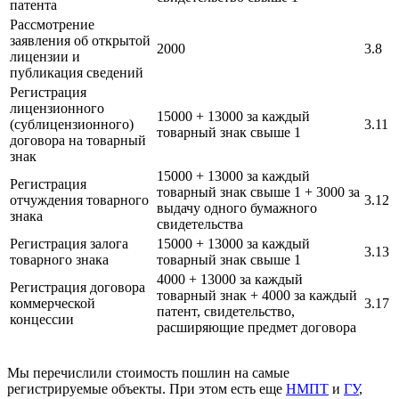
патента
Рассмотрение
заявления об открытой
2000
3.8
лицензии и
публикация сведений
Регистрация
лицензионного
15000 + 13000 за каждый
(сублицензионного)
3.11
товарный знак свыше 1
договора на товарный
знак
15000 + 13000 за каждый
Регистрация
товарный знак свыше 1 + 3000 за
отчуждения товарного
3.12
выдачу одного бумажного
знака
свидетельства
Регистрация залога
15000 + 13000 за каждый
3.13
товарного знака
товарный знак свыше 1
4000 + 13000 за каждый
Регистрация договора
товарный знак + 4000 за каждый
коммерческой
3.17
патент, свидетельство,
концессии
расширяющие предмет договора
Мы перечислили стоимость пошлин на самые
регистрируемые объекты. При этом есть еще
НМПТ
и
ГУ
,