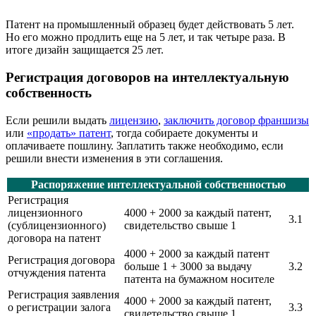
Патент на промышленный образец будет действовать 5 лет.
Но его можно продлить еще на 5 лет, и так четыре раза. В
итоге дизайн защищается 25 лет.
Регистрация договоров на интеллектуальную
собственность
Если решили выдать
лицензию
,
заключить договор франшизы
или
«продать» патент
, тогда собираете документы и
оплачиваете пошлину. Заплатить также необходимо, если
решили внести изменения в эти соглашения.
Распоряжение интеллектуальной собственностью
Регистрация
лицензионного
4000 + 2000 за каждый патент,
3.1
(сублицензионного)
свидетельство свыше 1
договора на патент
4000 + 2000 за каждый патент
Регистрация договора
больше 1 + 3000 за выдачу
3.2
отчуждения патента
патента на бумажном носителе
Регистрация заявления
4000 + 2000 за каждый патент,
о регистрации залога
3.3
свидетельство свыше 1