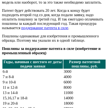
модель или наоборот, то за это также необходимо заплатить.
Патент будет действовать 20 лет. Когда к концу будет
подходить второй год со дня, когда подали заявку, надо
оплатить пошлину за третий год. И так ежегодно оплачивать
пошлины за каждый последующий год. Такая процедура
называется
поддержание патента в силе
.
Пошлины одинаковые для изобретения и промышленного
образца. Поэтому мы указали их в одной таблице.
Пошлины за поддержание патента в силе (изобретение и
промышленный образец)
Годы, начиная с шестого от даты
Размер патентной
подачи заявки
пошлины, руб.
6-й
3000
7 и 8-й
4000
9 и 10-й
6000
11 и 12-й
8000
13 и 14-й
11000
15,16,17 и 18-й
14000
19 и 20-й
18000