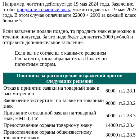
Например, логотип действует до 19 мая 2024 года. Заявление,
чтобы
продлили товарный знак
, можно подавать с 19 мая 2023
года. В этом случае оплачиваете 22000 + 2000 за каждый класс
больше 5.
Если заявление подали поздно, то продлить знак еще можно в
течение полугода. За это надо будет доплатить 3000 рублей и
отправить дополнительное заявление.
Если вы не согласны с каким-то решением
Роспатента, тогда обращаетесь в Палату по
патентным спорам.
Пошлины за рассмотрение возражений против
следующих решений
Отказ в принятии заявки на товарный знак к
6000
п.2.28.1
рассмотрению
Заключение экспертизы по заявке на товарный
9000
п.2.28.2
знак
Признание отозванной заявки на товарный
5000
п.2.28.3
знак, НМПТ, ГУ
Предоставление охраны товарному знаку
14000
п.2.28.4
Предоставление охраны общеизвестному
30000
п.2.28.5
товарному знаку