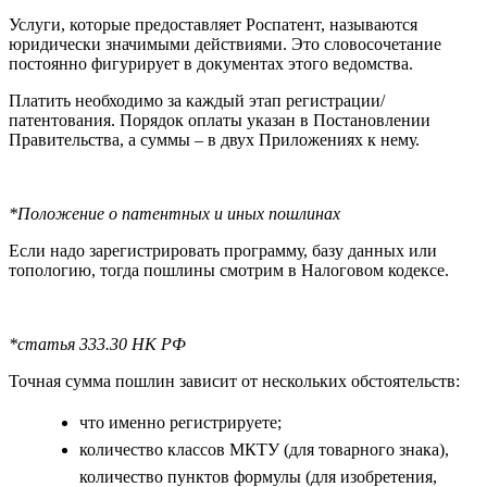
Услуги, которые предоставляет Роспатент, называются
юридически значимыми действиями
. Это словосочетание
постоянно фигурирует в документах этого ведомства.
Платить необходимо за каждый этап регистрации/
патентования. Порядок оплаты указан в Постановлении
Правительства, а суммы – в двух Приложениях к нему.
*Положение о патентных и иных пошлинах
Если надо зарегистрировать программу, базу данных или
топологию, тогда пошлины смотрим в Налоговом кодексе.
*статья 333.30 НК РФ
Точная сумма пошлин зависит от нескольких обстоятельств:
что именно регистрируете;
количество классов МКТУ (для товарного знака),
количество пунктов формулы (для изобретения,