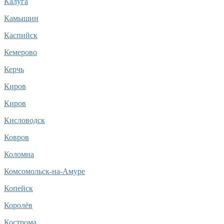
Калуга
Камышин
Каспийск
Кемерово
Керчь
Киров
Киров
Кисловодск
Ковров
Коломна
Комсомольск-на-Амуре
Копейск
Королёв
Кострома