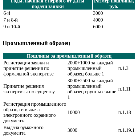
Годы, начиная с первого от даты
Размер пошлины,
подачи заявки
руб.
6-й
3000
7 и 8-й
4000
9 и 10-й
6000
Промышленный образец
Пошлины за промышленный образец
Регистрация заявки и
2000+1000 за каждый
принятие решения по
промышленный
п.1.3
формальной экспертизе
образец больше 1
3000+2500 за каждый
Принятие решения
промышленный
п.1.11
экспертизы по существу
образец группы свыше
1
Регистрация промышленного
образца и выдача
10000
п.1.18
электронного охранного
документа
Выдача бумажного
3000
п.1.19.1
документа