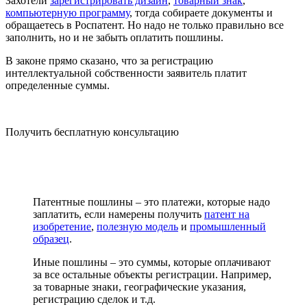
Захотели
зарегистрировать дизайн
,
товарный знак
,
компьютерную программу
, тогда собираете документы и
обращаетесь в Роспатент. Но надо не только правильно все
заполнить, но и не забыть оплатить пошлины.
В законе прямо сказано, что
за регистрацию
интеллектуальной собственности заявитель платит
определенные суммы
.
Получить бесплатную консультацию
Патентные пошлины
– это платежи, которые надо
заплатить, если намерены получить
патент на
изобретение
,
полезную модель
и
промышленный
образец
.
Иные пошлины
– это суммы, которые оплачивают
за все остальные объекты регистрации. Например,
за товарные знаки, географические указания,
регистрацию сделок и т.д.