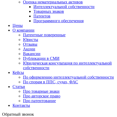
Оценка нематериальных активов
Интеллектуальной собственности
Товарных знаков
Патентов
Программного обеспечения
Цены
О компании
Патентные поверенные
Юристы
Отзывы
Акции
Вакансии
Публикации в СМИ
Юридическая консультация по интеллектуальной
собственности
Кейсы
По оформлению интеллектуальной собственности
По спорам в ППС, судах, ФАС
Статьи
Про товарные знаки
Про авторское право
Про патентование
Контакты
Обратный звонок