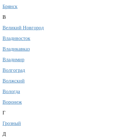
Брянск
В
Великий Новгород
Владивосток
Владикавказ
Владимир
Волгоград
Волжский
Вологда
Воронеж
Г
Грозный
Д