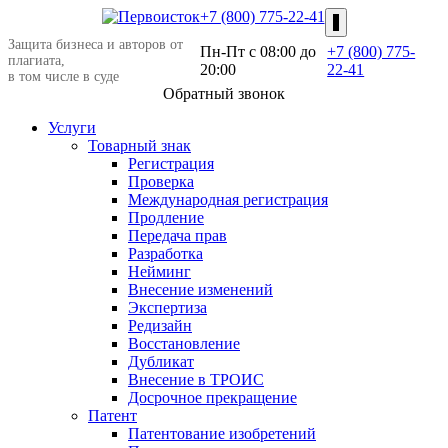
+7 (800) 775-22-41
Защита бизнеса и авторов от
Пн-Пт c 08:00 до
+7 (800) 775-
плагиата,
20:00
22-41
в том числе в суде
Обратный звонок
Услуги
Товарный знак
Регистрация
Проверка
Международная регистрация
Продление
Передача прав
Разработка
Нейминг
Внесение изменений
Экспертиза
Редизайн
Восстановление
Дубликат
Внесение в ТРОИС
Досрочное прекращение
Патент
Патентование изобретений