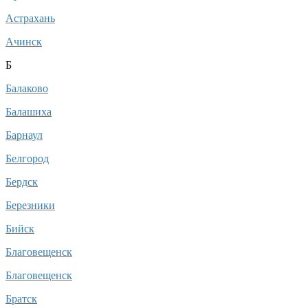
Астрахань
Ачинск
Б
Балаково
Балашиха
Барнаул
Белгород
Бердск
Березники
Бийск
Благовещенск
Благовещенск
Братск