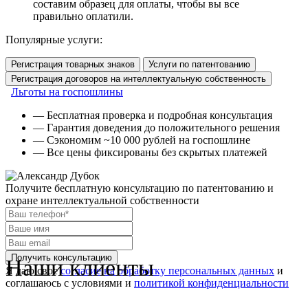
составим образец для оплаты, чтобы вы все
правильно оплатили.
Популярные услуги:
Регистрация товарных знаков
Услуги по патентованию
Регистрация договоров на интеллектуальную собственность
Льготы на госпошлины
— Бесплатная проверка и подробная консультация
— Гарантия доведения до положительного решения
— Сэкономим ~10 000 рублей на госпошлине
— Все цены фиксированы без скрытых платежей
Получите бесплатную консультацию
по патентованию и
охране интеллектуальной собственности
Наши клиенты
Я даю свое
согласие на обработку персональных данных
и
соглашаюсь с условиями и
политикой конфиденциальности