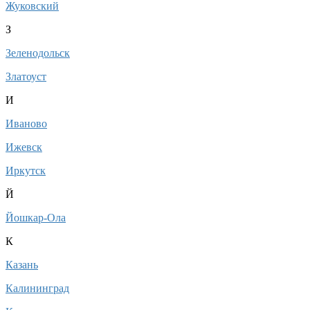
Жуковский
З
Зеленодольск
Златоуст
И
Иваново
Ижевск
Иркутск
Й
Йошкар-Ола
К
Казань
Калининград