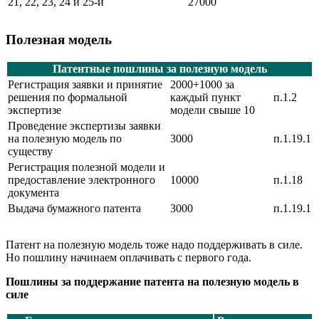
21, 22, 23, 24 и 25-й
27000
Полезная модель
Патентные пошлины за полезную модель
Регистрация заявки и принятие
2000+1000 за
решения по формальной
каждый пункт
п.1.2
экспертизе
модели свыше 10
Проведение экспертизы заявки
на полезную модель по
3000
п.1.19.1
существу
Регистрация полезной модели и
предоставление электронного
10000
п.1.18
документа
Выдача бумажного патента
3000
п.1.19.1
Патент на полезную модель тоже надо поддерживать в силе.
Но пошлину начинаем оплачивать с первого года.
Пошлины за поддержание патента на полезную модель в
силе