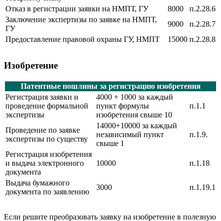
Отказ в регистрации заявки на НМПТ, ГУ
8000
п.2.28.6
Заключение экспертизы по заявке на НМПТ,
9000
п.2.28.7
ГУ
Предоставление правовой охраны ГУ, НМПТ
15000
п.2.28.8
Изобретение
Патентные пошлины за регистрацию изобретения
Регистрация заявки и
4000 + 1000 за каждый
проведение формальной
пункт формулы
п.1.1
экспертизы
изобретения свыше 10
14000+10000 за каждый
Проведение по заявке
независимый пункт
п.1.9.
экспертизы по существу
свыше 1
Регистрация изобретения
и выдача электронного
10000
п.1.18
документа
Выдача бумажного
3000
п.1.19.1
документа по заявлению
Если решите преобразовать заявку на изобретение в полезную