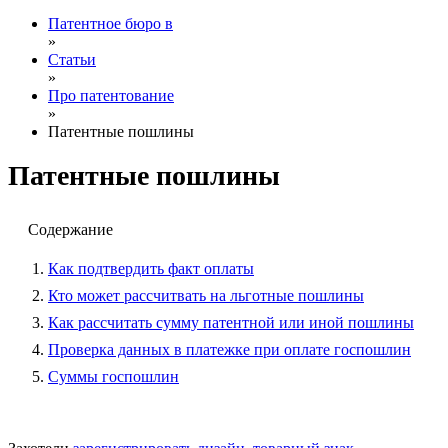
Патентное бюро в
»
Статьи
»
Про патентование
»
Патентные пошлины
Патентные пошлины
Содержание
Как подтвердить факт оплаты
Кто может рассчитвать на льготные пошлины
Как рассчитать сумму патентной или иной пошлины
Проверка данных в платежке при оплате госпошлин
Суммы госпошлин