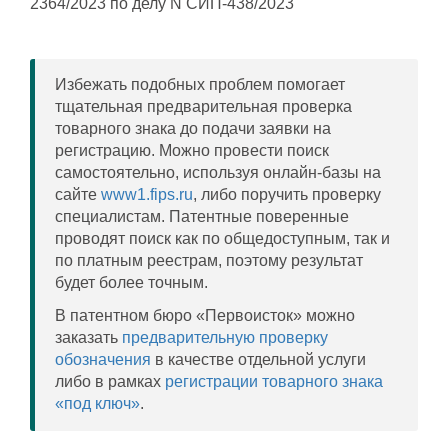
2364/2023 по делу N СИП-438/2023
Избежать подобных проблем помогает
тщательная предварительная проверка
товарного знака до подачи заявки на
регистрацию. Можно провести поиск
самостоятельно, используя онлайн-базы на
сайте
www1.fips.ru
, либо поручить проверку
специалистам. Патентные поверенные
проводят поиск как по общедоступным, так и
по платным реестрам, поэтому результат
будет более точным.
В патентном бюро «Первоисток» можно
заказать
предварительную проверку
обозначения
в качестве отдельной услуги
либо в рамках
регистрации товарного знака
«под ключ»
.