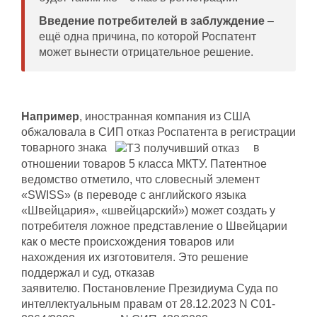
Введение потребителей в заблуждение
–
ещё одна причина, по которой Роспатент
может вынести отрицательное решение.
Например
, иностранная компания из США
обжаловала в СИП отказ Роспатента в регистрации
товарного знака
в
отношении товаров 5 класса МКТУ. Патентное
ведомство отметило, что словесный элемент
«SWISS» (в переводе с английского языка
«Швейцария», «швейцарский») может создать у
потребителя ложное представление о Швейцарии
как о месте происхождения товаров или
нахождения их изготовителя. Это решение
поддержал и суд, отказав
заявителю. Постановление Президиума Суда по
интеллектуальным правам от 28.12.2023 N С01-