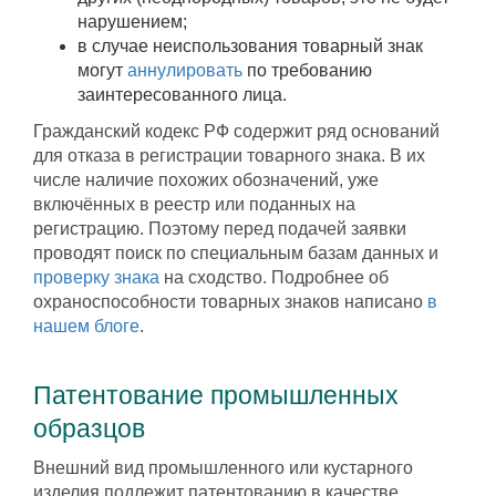
нарушением;
в случае неиспользования товарный знак
могут
аннулировать
по требованию
заинтересованного лица.
Гражданский кодекс РФ содержит ряд оснований
для отказа в регистрации товарного знака. В их
числе наличие похожих обозначений, уже
включённых в реестр или поданных на
регистрацию. Поэтому перед подачей заявки
проводят поиск по специальным базам данных и
проверку знака
на сходство. Подробнее об
охраноспособности товарных знаков написано
в
нашем блоге
.
Патентование промышленных
образцов
Внешний вид промышленного или кустарного
изделия подлежит патентованию в качестве