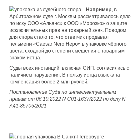
Например
, в
Арбитражном суде г. Москвы рассматривалось дело
по иску ООО «Альянс» к ООО «Морозко» о защите
исключительных прав на товарный знак. Поводом
для спора стало то, что ответчик продавал
пельмени «Caesar Nero Hepo» в упаковке чёрного
цвета, сходной до степени смешения с товарным
знаком истца.
Суды всех инстанций, включая СИП, согласились с
наличием нарушения. В пользу истца взыскана
компенсация более 2 млн рублей.
Постановление Суда по интеллектуальным
правам от 06.10.2022 N С01-1637/2022 по делу N
А41-85705/2021
В Санкт-Петербурге