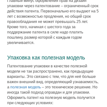
Главный минус оформления прав на дизайн
упаковки через патентование – ограниченный срок
действия патента. Первоначально его выдают на 5
лет с возможностью продления, но общий срок
правообладания не может превышать 25 лет.
Кроме того, начиная с шестого года за
поддержание патента в силе надо платить
пошлину, размер которой с каждым годом
увеличивается.
Упаковка как полезная модель
Патентование упаковки в качестве полезной
модели не так распространено, как предыдущие
варианты. Это связано с тем, что для неё больше
важен внешний вид, определяющий узнаваемость,
а
полезная модель
– это техническое решение. Но
иногда такой подход оправдан и для упаковки.
Оформить патент на полезную модель получится
при следующих условиях: