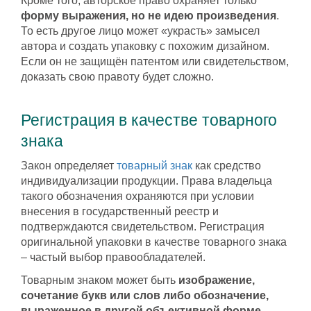
Кроме того, авторское право охраняет только
форму выражения, но не идею произведения
.
То есть другое лицо может «украсть» замысел
автора и создать упаковку с похожим дизайном.
Если он не защищён патентом или свидетельством,
доказать свою правоту будет сложно.
Регистрация в качестве товарного
знака
Закон определяет
товарный знак
как средство
индивидуализации продукции. Права владельца
такого обозначения охраняются при условии
внесения в государственный реестр и
подтверждаются свидетельством. Регистрация
оригинальной упаковки в качестве товарного знака
– частый выбор правообладателей.
Товарным знаком может быть
изображение,
сочетание букв или слов либо обозначение,
выраженное в другой объективной форме
.