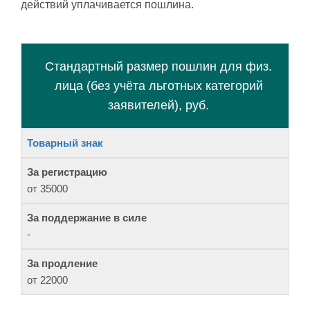
действий уплачивается пошлина.
Стандартный размер пошлин для физ.
лица (без учёта льготных категорий
заявителей), руб.
Товарный знак
За
Способ
За
За
поддержание
защиты
регистрацию
продлен
в силе
от 35000
-
от 22000