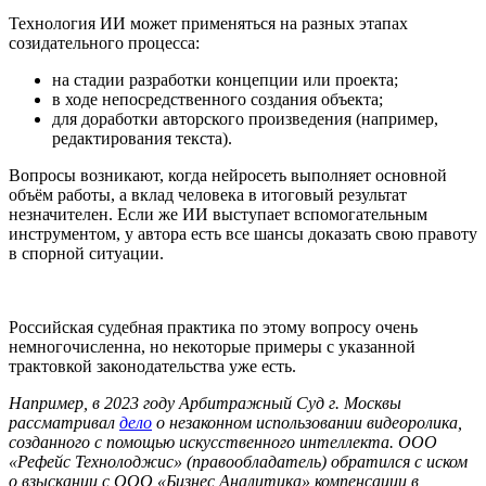
Технология ИИ может применяться на разных этапах
созидательного процесса:
на стадии разработки концепции или проекта;
в ходе непосредственного создания объекта;
для доработки авторского произведения (например,
редактирования текста).
Вопросы возникают, когда нейросеть выполняет основной
объём работы, а вклад человека в итоговый результат
незначителен. Если же ИИ выступает вспомогательным
инструментом, у автора есть все шансы доказать свою правоту
в спорной ситуации.
Российская судебная практика по этому вопросу очень
немногочисленна, но некоторые примеры с указанной
трактовкой законодательства уже есть.
Например, в 2023 году Арбитражный Суд г. Москвы
рассматривал
дело
о незаконном использовании видеоролика,
созданного с помощью искусственного интеллекта. ООО
«Рефейс Технолоджис» (правообладатель) обратился с иском
о взыскании с ООО «Бизнес Аналитика» компенсации в