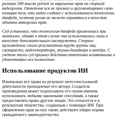
размере 500 тысяч рублей за нарушение прав на спорный
видеоролик. Ответчик иск не признал и аргументировал свою
позицию тем, что видео создано с использованием технологии
дипфейк, поэтому ролик не может охраняться в качестве
объекта авторских прав.
Суд установил, что технология дипфейк применялась при
монтаже, однако в этом случае она использовалась лишь в
качестве дополнительного инструмента. Спорное
произведение стало результатом труда группы лиц:
сценариста, видеооператора, моушн-дизайнера и актёра. С
учётом этого суд признал действия ответчика незаконными и
удовлетворил иск полностью.
Использование продуктов ИИ
Изначально все права на результат интеллектуальной
деятельности принадлежат его автору. Создатель
произведения может подписывать его своим именем,
использовать любыми законными способами, а также
предоставлять права другим лицам. Это относится и к
результатам творчества, созданным с помощью ИИ. При
оформлении прав на них также действуют общие нормы
гражданского законодательства.