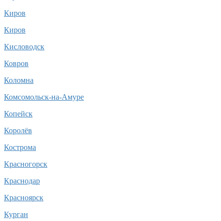
Киров
Киров
Кисловодск
Ковров
Коломна
Комсомольск-на-Амуре
Копейск
Королёв
Кострома
Красногорск
Краснодар
Красноярск
Курган