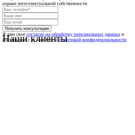
охране интеллектуальной собственности
Я даю свое
согласие на обработку персональных данных
и
Наши клиенты
соглашаюсь с условиями и
политикой конфиденциальности