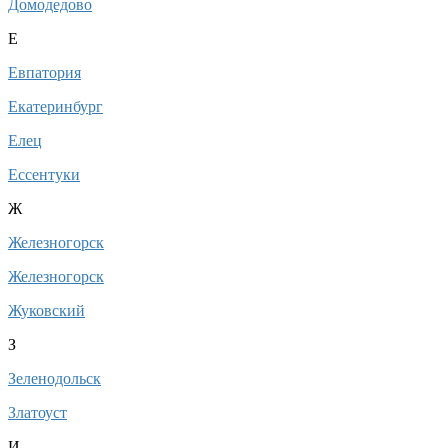
Домодедово
Е
Евпатория
Екатеринбург
Елец
Ессентуки
Ж
Железногорск
Железногорск
Жуковский
З
Зеленодольск
Златоуст
И