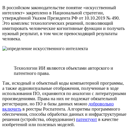
В российском законодательстве понятие «искусственный
интеллект» закреплено в Национальной стратегии,
утверждённой Указом Президента РФ от 10.10.2019 № 490.
Это комплекс технологических решений, позволяющий
имитировать человеческие когнитивные функции и получать
нужный результат, в том числе превосходящий результаты
человека.
Технологии ИИ являются объектами авторского и
патентного права.
Так, исходный и объектный коды компьютерной программы,
а также аудиовизуальные отображения, полученные в ходе
использования ПО, охраняются по аналогии с литературными
произведениями. Права на них не подлежат обязательной
регистрации, но ПО и базы данных можно
добровольно
включить
в реестры Роспатента. Алгоритмы программного
обеспечения, способы обработки данных и инфраструктурные
решения (устройства, оборудование)
патентуют
в качестве
изобретений или полезных моделей.