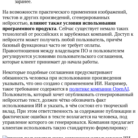
заранее.
На возможности практического применения изображений,
текстов и других произведений, сгенерированных
нейросетью,
влияют также условия использования
программного продукта
. Сейчас существует немало таких
технологий от российских и зарубежных компаний. Доступ к
нейросети может получить любой пользователь, причём
базовый функционал часто не требует оплаты.
Правоотношения между владельцем ПО и пользователем
регулируются условиями пользовательского соглашения,
которые клиент принимает до начала работы.
Некоторые подобные соглашения предусматривают
обязанность человека при использовании произведения
указывать, что оно создано с применением ИИ. Например,
такое требование содержится в
политике компании OpenAI
.
Пользователь, который хочет опубликовать сгенерированный
нейросетью текст, должен чётко обозначить факт
использования ИИ и указать, в чём состоял его творческий
вклад. При этом ответственность за содержание публикации и
фактические ошибки в тексте возлагается на человека, под
управление которого он генерировался. Компания предлагает
клиентам использовать такую стандартную формулировку: