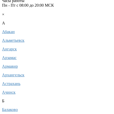
Часы работы
Пн - Пт c 08:00 до 20:00 МСК
Ваш город:
Москва
×
A
Абакан
Альметьевск
Ангарск
Арзамас
Армавир
Архангельск
Астрахань
Ачинск
Б
Балаково