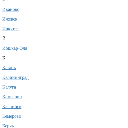
Иваново
Ижевск
Иркутск
Й
Йошкар-Ола
К
Казань
Калининград
Калуга
Камышин
Каспийск
Кемерово
Керчь