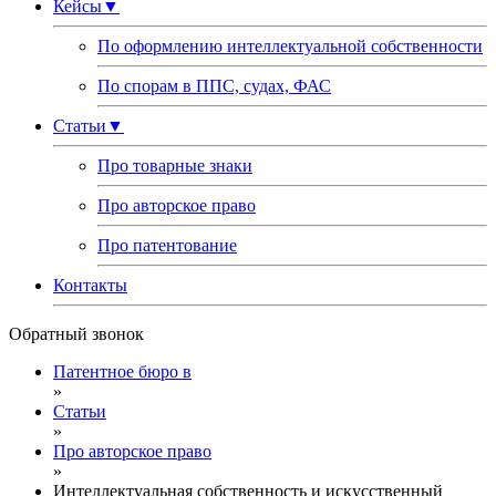
Кейсы
▼
По оформлению интеллектуальной собственности
По спорам в ППС, судах, ФАС
Статьи
▼
Про товарные знаки
Про авторское право
Про патентование
Контакты
Обратный звонок
Патентное бюро в
»
Статьи
»
Про авторское право
»
Интеллектуальная собственность и искусственный