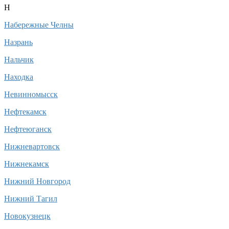
Н
Набережные Челны
Назрань
Нальчик
Находка
Невинномысск
Нефтекамск
Нефтеюганск
Нижневартовск
Нижнекамск
Нижний Новгород
Нижний Тагил
Новокузнецк