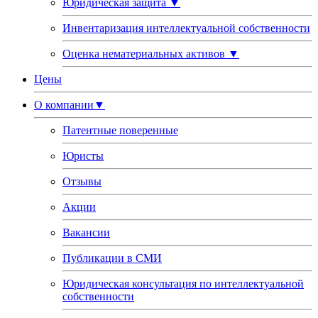
Юридическая защита
▼
Инвентаризация интеллектуальной собственности
Оценка нематериальных активов
▼
Цены
О компании
▼
Патентные поверенные
Юристы
Отзывы
Акции
Вакансии
Публикации в СМИ
Юридическая консультация по интеллектуальной
собственности