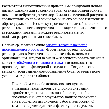
Рассмотрим гипотетический пример. Вы придумали новый
дизайн флакона для туалетной воды, сгенерировали эскиз с
помощью нейросети, затем доработали полученный рисунок в
соответствии со своим замыслом и на его основе изготовили
образец флакона. Поскольку произведение дизайна стало
результатом вашего творчества, вы владеете в отношении него
авторскими правами и можете реализовывать их
любыми разрешёнными способами.
Например, флакон можно
запатентовать в качестве
промышленного образца
. Чтобы такой объект прошёл
регистрацию в Роспатенте, он должен быть новым и
оригинальным. Другой вариант – зарегистрировать флакон в
качестве
объёмного товарного знака
и использовать в
производстве парфюмерной продукции. Свидетельство
выдадут, если заявленное обозначение будет отвечать всем
условиям охраноспособности.
При любом способе использования нужно
учитывать такой момент: в спорной ситуации
придётся доказывать, что дизайн, созданный с
помощью ИИ, стал результатом вашего творчества,
а не продуктом автономной работы нейросети. О
том, как подтвердить этот факт, лучше подумать