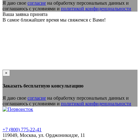
Я даю свое
согласие
на обработку персональных данных и
соглашаюсь с условиями и
политикой конфиденциальности
Ваша заявка принята
В самое ближайшее время мы свяжемся с Вами!
×
Заказать бесплатную консультацию
Я даю свое
согласие
на обработку персональных данных и
соглашаюсь с условиями и
политикой конфиденциальности
+7 (800) 775-22-41
119049
,
Москва,
ул. Орджоникидзе, 11