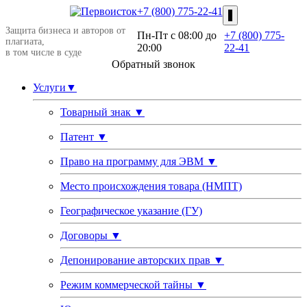
+7 (800) 775-22-41
Защита бизнеса и авторов от
Пн-Пт c 08:00 до
+7 (800) 775-
плагиата,
20:00
22-41
в том числе в суде
Обратный звонок
Услуги
▼
Товарный знак
▼
Патент
▼
Право на программу для ЭВМ
▼
Место происхождения товара (НМПТ)
Географическое указание (ГУ)
Договоры
▼
Депонирование авторских прав
▼
Режим коммерческой тайны
▼