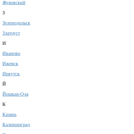
Жуковский
З
Зеленодольск
Златоуст
И
Иваново
Ижевск
Иркутск
Й
Йошкар-Ола
К
Казань
Калининград