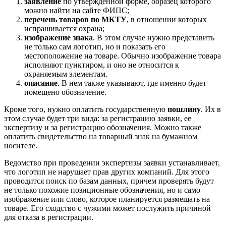
заявление
по утвержденной форме, образец которого
можно найти на сайте ФИПС;
перечень товаров по МКТУ
, в отношении которых
испрашивается охрана;
изображение знака
. В этом случае нужно представить
не только сам логотип, но и показать его
местоположение на товаре. Обычно изображение товара
исполняют пунктиром, и оно не относится к
охраняемым элементам.
описание
. В нем также указывают, где именно будет
помещено обозначение.
Кроме того, нужно оплатить государственную
пошлину
. Их в
этом случае будет три вида: за регистрацию заявки, ее
экспертизу и за регистрацию обозначения. Можно также
оплатить свидетельство на товарный знак на бумажном
носителе.
Ведомство при проведении экспертизы заявки устанавливает,
что логотип не нарушает прав других компаний. Для этого
проводится поиск по базам данных, причем проверять будут
не только похожие позиционные обозначения, но и само
изображение или слово, которое планируется размещать на
товаре. Его сходство с чужими может послужить причиной
для отказа в регистрации.