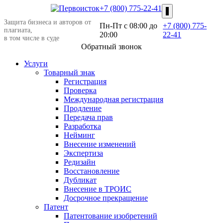
+7 (800) 775-22-41
Защита бизнеса и авторов от
Пн-Пт c 08:00 до
+7 (800) 775-
плагиата,
20:00
22-41
в том числе в суде
Обратный звонок
Услуги
Товарный знак
Регистрация
Проверка
Международная регистрация
Продление
Передача прав
Разработка
Нейминг
Внесение изменений
Экспертиза
Редизайн
Восстановление
Дубликат
Внесение в ТРОИС
Досрочное прекращение
Патент
Патентование изобретений