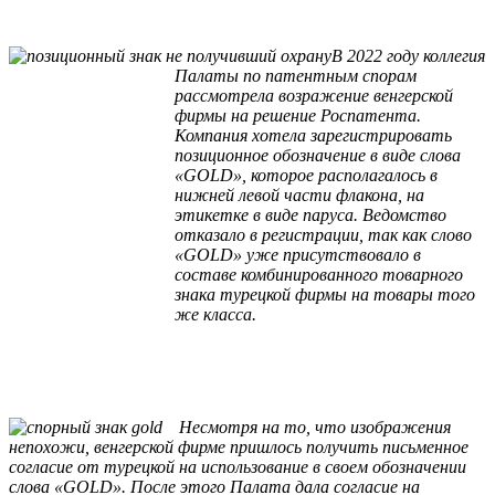
В 2022 году коллегия
Палаты по патентным спорам
рассмотрела возражение венгерской
фирмы на решение Роспатента.
Компания хотела зарегистрировать
позиционное обозначение в виде слова
«GOLD», которое располагалось в
нижней левой части флакона, на
этикетке в виде паруса. Ведомство
отказало в регистрации, так как слово
«GOLD» уже присутствовало в
составе комбинированного товарного
знака турецкой фирмы на товары того
же класса.
Несмотря на то, что изображения
непохожи, венгерской фирме пришлось получить письменное
согласие от турецкой на использование в своем обозначении
слова «GOLD». После этого Палата дала согласие на