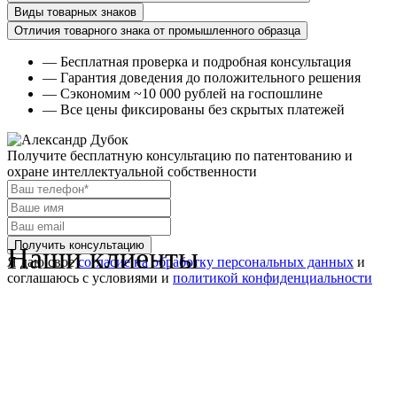
Виды товарных знаков
Отличия товарного знака от промышленного образца
— Бесплатная проверка и подробная консультация
— Гарантия доведения до положительного решения
— Сэкономим ~10 000 рублей на госпошлине
— Все цены фиксированы без скрытых платежей
Получите бесплатную консультацию
по патентованию и
охране интеллектуальной собственности
Наши клиенты
Я даю свое
согласие на обработку персональных данных
и
соглашаюсь с условиями и
политикой конфиденциальности