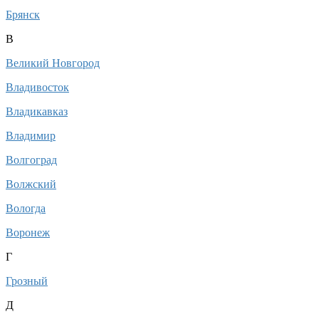
Брянск
В
Великий Новгород
Владивосток
Владикавказ
Владимир
Волгоград
Волжский
Вологда
Воронеж
Г
Грозный
Д