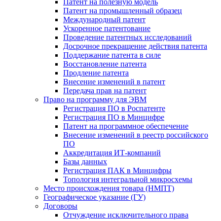
Патент на полезную модель
Патент на промышленный образец
Международный патент
Ускоренное патентование
Проведение патентных исследований
Досрочное прекращение действия патента
Поддержание патента в силе
Восстановление патента
Продление патента
Внесение изменений в патент
Передача прав на патент
Право на программу для ЭВМ
Регистрация ПО в Роспатенте
Регистрация ПО в Минцифре
Патент на программное обеспечение
Внесение изменений в реестр российского
ПО
Аккредитация ИТ-компаний
Базы данных
Регистрация ПАК в Минцифры
Топология интегральной микросхемы
Место происхождения товара (НМПТ)
Географическое указание (ГУ)
Договоры
Отчуждение исключительного права