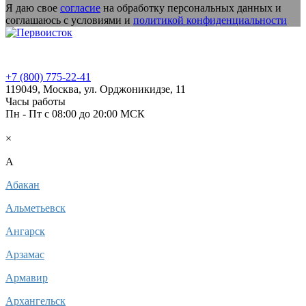
Я даю свое
согласие
на обработку персональных данных и
соглашаюсь с условиями и
политикой конфиденциальности
+7 (800) 775-22-41
119049
,
Москва,
ул. Орджоникидзе, 11
Часы работы
Пн - Пт c 08:00 до 20:00 МСК
Ваш город:
Москва
×
A
Абакан
Альметьевск
Ангарск
Арзамас
Армавир
Архангельск