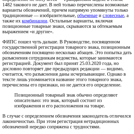
1482 такового не дает. В ней только перечислены возможные
варианты обозначений, причем напрямую упомянуты только
традиционные — изобразительные,
объемные
и
словесные
, а
также их
комбинации
. Остальные варианты, включая
позиционные товарные знаки, скрываются за обтекаемым
выражением «и другие».
ФИПС пошел чуть дальше. В Руководстве, посвященном
государственной регистрации товарного знака, позиционным
обозначениям посвящено несколько абзацев. Это попытка дать
разъяснения сотрудникам ведомства, которые занимаются
регистрацией. Документ был принят 25.03.2020 года, но
дословно повторяет две предыдущих редакции — видимо,
считается, что разъяснения даны исчерпывающие. Однако в
тексте лишь упоминается название этого товарного знака,
перечислены его признаки, но не дается его определение.
Позиционный товарный знак обычно определяют
описательно: это знак, который состоит из
изображения и его расположения на товаре.
В случае с определением обозначения законодатель отличился
лаконичностью. При этом регистрация нетрадиционных
обозначений нередко сопряжена с трудностями.