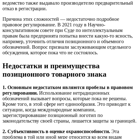
ведомство также выдавало производителю предварительный
отказ в регистрации.
Причина этих сложностей — недостаточно подробное
правовое регулирование. В 2021 году в Научно-
консультативном совете при Суде по интеллектуальным
правам была предпринята попытка внести какую-то ясность,
например, уточнить отличия позиционного и объемного
обозначений. Вопрос признали заслуживающим отдельного
обсуждения, которое пока что не состоялось.
Недостатки и преимущества
позиционного товарного знака
1. Основным недостатком являются пробелы в правовом
регулировании.
Использование нетрадиционных
обозначений вызывает вопросы, которые пока не решены.
Кроме того, в этой сфере нет единообразия. Это приводит к
ситуации, когда международные компании,
зарегистрировавшие позиционный логотип по
законодательству своей страны, лишается защиты за границей.
2. Субъективность в оценке охраноспособности.
Эта
проблема в той или иной мере относится ко всем видам