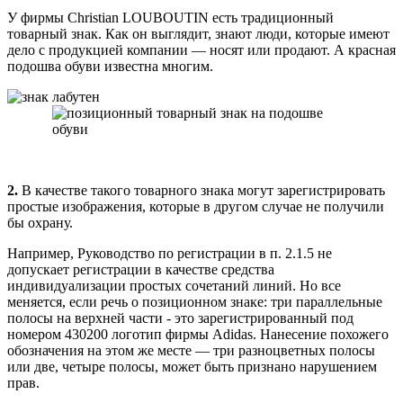
У фирмы Christian LOUBOUTIN есть традиционный
товарный знак. Как он выглядит, знают люди, которые имеют
дело с продукцией компании — носят или продают. А красная
подошва обуви известна многим.
2.
В качестве такого товарного знака могут зарегистрировать
простые изображения, которые в другом случае не получили
бы охрану.
Например, Руководство по регистрации в п. 2.1.5 не
допускает регистрации в качестве средства
индивидуализации простых сочетаний линий. Но все
меняется, если речь о позиционном знаке: три параллельные
полосы на верхней части - это зарегистрированный под
номером 430200 логотип фирмы Adidas. Нанесение похожего
обозначения на этом же месте — три разноцветных полосы
или две, четыре полосы, может быть признано нарушением
прав.