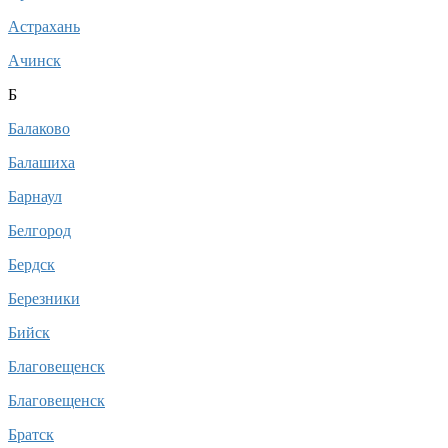
Астрахань
Ачинск
Б
Балаково
Балашиха
Барнаул
Белгород
Бердск
Березники
Бийск
Благовещенск
Благовещенск
Братск