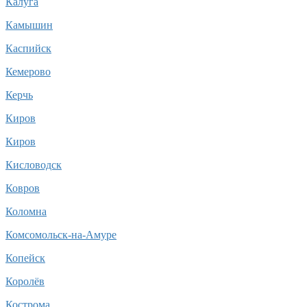
Калуга
Камышин
Каспийск
Кемерово
Керчь
Киров
Киров
Кисловодск
Ковров
Коломна
Комсомольск-на-Амуре
Копейск
Королёв
Кострома