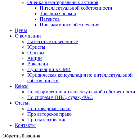
Оценка нематериальных активов
Интеллектуальной собственности
Товарных знаков
Патентов
Программного обеспечения
Цены
О компании
Патентные поверенные
Юристы
Отзывы
Акции
Вакансии
Публикации в СМИ
Юридическая консультация по интеллектуальной
собственности
Кейсы
По оформлению интеллектуальной собственности
По спорам в ППС, судах, ФАС
Статьи
Про товарные знаки
Про авторское право
Про патентование
Контакты
Обратный звонок