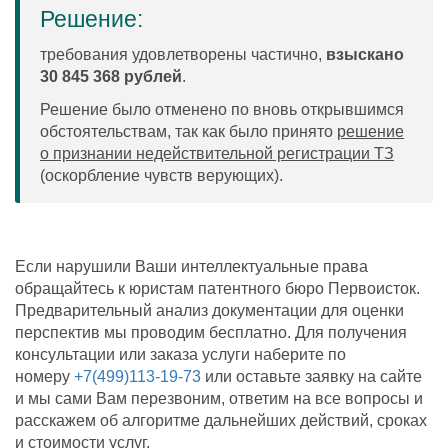
Решение:
требования удовлетворены частично,
взыскано
30 845 368 рублей
.
Решение было отменено по вновь открывшимся
обстоятельствам, так как было принято
решение
о признании недействительной регистрации ТЗ
(оскорбление чувств верующих).
Если нарушили Ваши интеллектуальные права
обращайтесь к юристам патентного бюро Первоисток.
Предварительный анализ документации для оценки
перспектив мы проводим бесплатно. Для получения
консультации или заказа услуги наберите по
номеру
+7(499)113-19-73
или оставьте заявку на сайте
и мы сами Вам перезвоним, ответим на все вопросы и
расскажем об алгоритме дальнейших действий, сроках
и стоимости услуг.