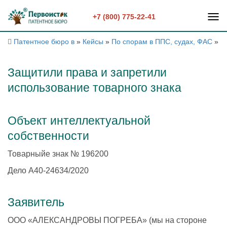
+7 (800) 775-22-41
Патентное бюро в
»
Кейсы
»
По спорам в ППС, судах, ФАС
»
З
Защитили права и запретили
использование товарного знака
Объект интеллектуальной
собственности
Товарныйе знак № 196200
Дело А40-24634/2020
Заявитель
ООО «АЛЕКСАНДРОВЫ ПОГРЕБА» (мы на стороне