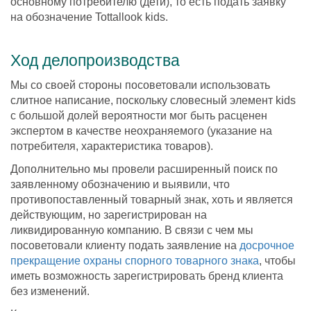
основному потребителю (дети), то есть подать заявку
на обозначение Tottallook kids.
Ход делопроизводства
Мы со своей стороны посоветовали использовать
слитное написание, поскольку словесный элемент kids
с большой долей вероятности мог быть расценен
экспертом в качестве неохраняемого (указание на
потребителя, характеристика товаров).
Дополнительно мы провели расширенный поиск по
заявленному обозначению и выявили, что
противопоставленный товарный знак, хоть и является
действующим, но зарегистрирован на
ликвидированную компанию. В связи с чем мы
посоветовали клиенту подать заявление на
досрочное
прекращение охраны спорного товарного знака
, чтобы
иметь возможность зарегистрировать бренд клиента
без изменений.