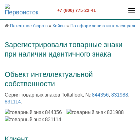
+7 (800) 775-22-41
Патентное бюро в
»
Кейсы
»
По оформлению интеллектуально
Зарегистрировали товарные знаки
при наличии идентичного знака
Объект интеллектуальной
собственности
Серия товарных знаков Tottallook, №
844356
,
831988
,
831114
.
Клиент