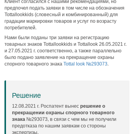
Клиент согласился с нашими рекомендациями, но
предпочел подать заявки в том числе на обозначения
Tottallookkids (словесный и комбинированный) для
градации маркировки товаров и услуг по возрасту
потребителей.
Нами были поданы три заявки на регистрацию
товарных знаков Tottallookkids и Tottallook 26.05.2021 г.
и 27.05.2021 г. соответственно, а также параллельно
было подано заявление на прекращение охраны
спорного товарного знака
Tottal look №293073
.
Решение
12.08.2021 г. Роспатент вынес
решение о
прекращении охраны спорного товарного
знака
№293073, в связи с чем мы не получили
предотказа по нашим заявкам со стороны
экспертизы.