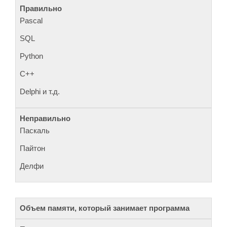
Pascal
SQL
Python
C++
Delphi и т.д.
Паскаль
Пайтон
Делфи
Объем памяти, который занимает программа