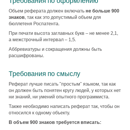
Требования по оформлению
Объем реферата должен включать
не больше 900
знаков
, так как это допустимый объем для
бюллетеня Роспатента.
При печати высота заглавных букв – не менее 2,1,
а межстрочный интервал – 1,5.
Аббревиатуры и сокращения должны быть
расшифрованы.
Требования по смыслу
Реферат лучше писать "простым" языком, так как
он должен быть понятен кругу людей, у которых нет
ни знаний, ни умений опытного программиста.
Также необходимо написать реферат так, чтобы он
относился к одному объекту.
В объем 900 знаков требуется вписать: