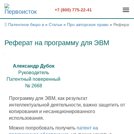
+7 (800) 775-22-41
Патентное бюро в
»
Статьи
»
Про авторское право
»
Реферат 
Реферат на программу для ЭВМ
Александр Дубок
Руководитель
Патентный поверенный
№ 2668
Программу для ЭВМ, как результат
интеллектуальной деятельности, важно защитить от
копирования и несанкционированного
использования.
Можно попробовать получить
патент на